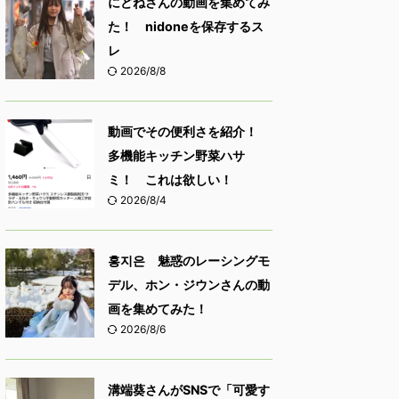
にどねさんの動画を集めてみ
た！ nidoneを保存するス
レ
2026/8/8
動画でその便利さを紹介！
多機能キッチン野菜ハサ
ミ！ これは欲しい！
2026/8/4
홍지은 魅惑のレーシングモ
デル、ホン・ジウンさんの動
画を集めてみた！
2026/8/6
溝端葵さんがSNSで「可愛す