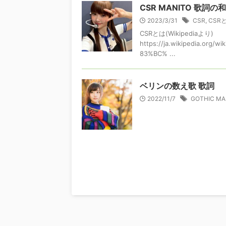
CSR MANITO 歌詞の
2023/3/31
CSR
,
CSR
CSRとは(Wikipediaより)
https://ja.wikipedia.o
83%BC% ...
ベリンの数え歌 歌詞
2022/11/7
GOTHIC MA