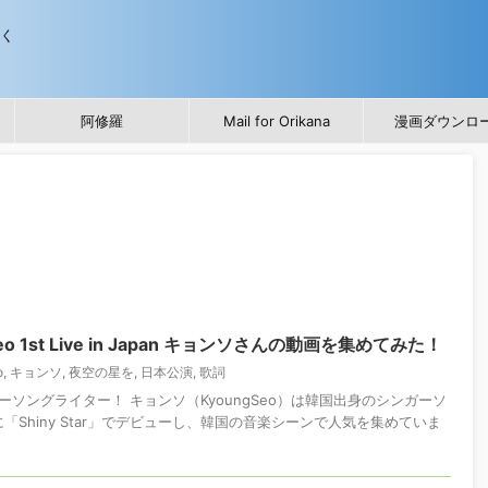
歩く
阿修羅
Mail for Orikana
漫画ダウンロ
o 1st Live in Japan キョンソさんの動画を集めてみた！
o
,
キョンソ
,
夜空の星を
,
日本公演
,
歌詞
ソングライター！ キョンソ（KyoungSeo）は韓国出身のシンガーソ
「Shiny Star」でデビューし、韓国の音楽シーンで人気を集めていま