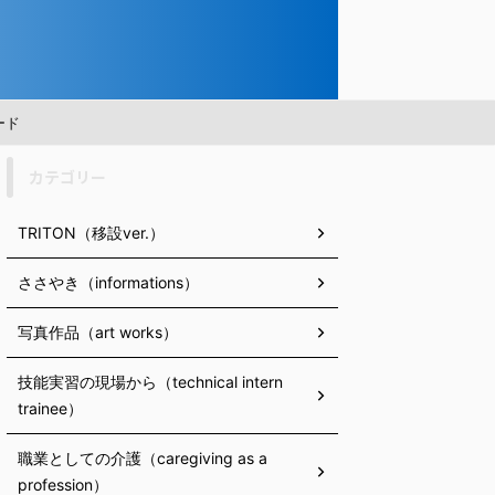
ード
カテゴリー
TRITON（移設ver.）
ささやき（informations）
写真作品（art works）
技能実習の現場から（technical intern
trainee）
職業としての介護（caregiving as a
profession）