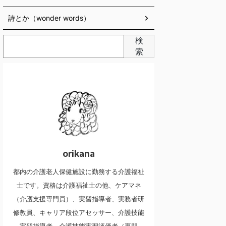
詩とか（wonder words）
検
索
orikana
都内の介護老人保健施設に勤務する介護福祉
士です。資格は介護福祉士の他、ケアマネ
（介護支援専門員）、実習指導者、実務者研
修教員、キャリア段位アセッサー、介護技能