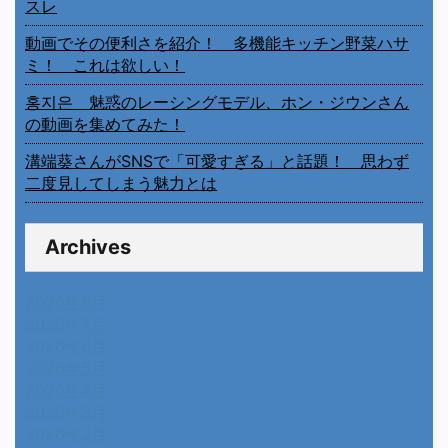
スレ
動画でその便利さを紹介！ 多機能キッチン野菜ハサ
ミ！ これは欲しい！
홍지은 魅惑のレーシングモデル、ホン・ジウンさん
の動画を集めてみた！
溝端葵さんがSNSで「可愛すぎる」と話題！ 思わず
二度見してしまう魅力とは
Archives
2026年8月
2026年7月
2026年6月
2026年5月
2026年4月
2026年3月
2026年2月