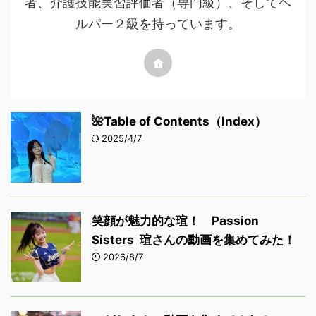
者、介護技能実習評価者（専門級）、そしてヘ
ルパー２級を持っています。
🌺Table of Contents（Index）
2025/4/7
笑顔が魅力的な瑄！ Passion
Sisters 瑄さんの動画を集めてみた！
2026/8/7