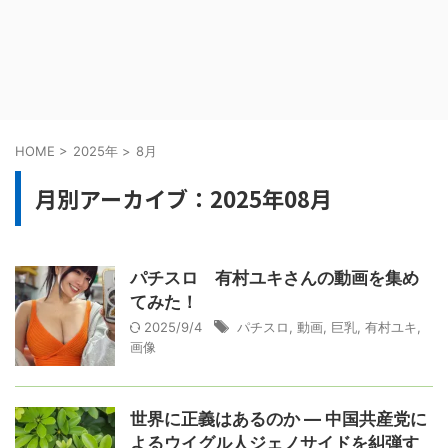
HOME
>
2025年
>
8月
月別アーカイブ：2025年08月
パチスロ 有村ユキさんの動画を集め
てみた！
2025/9/4
パチスロ
,
動画
,
巨乳
,
有村ユキ
,
画像
世界に正義はあるのか ― 中国共産党に
よるウイグル人ジェノサイドを糾弾す