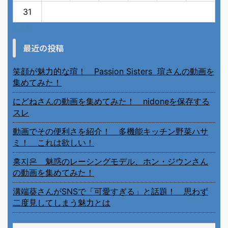
31
« 7月
最近の投稿
笑顔が魅力的な瑄！ Passion Sisters 瑄さんの動画を
集めてみた！
にどねさんの動画を集めてみた！ nidoneを保存する
スレ
動画でその便利さを紹介！ 多機能キッチン野菜ハサ
ミ！ これは欲しい！
홍지은 魅惑のレーシングモデル、ホン・ジウンさん
の動画を集めてみた！
溝端葵さんがSNSで「可愛すぎる」と話題！ 思わず
二度見してしまう魅力とは