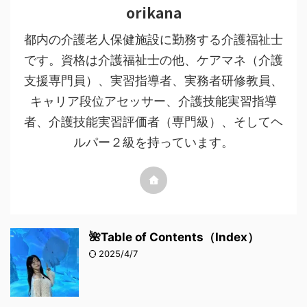
orikana
都内の介護老人保健施設に勤務する介護福祉士
です。資格は介護福祉士の他、ケアマネ（介護
支援専門員）、実習指導者、実務者研修教員、
キャリア段位アセッサー、介護技能実習指導
者、介護技能実習評価者（専門級）、そしてヘ
ルパー２級を持っています。
🌺Table of Contents（Index）
2025/4/7