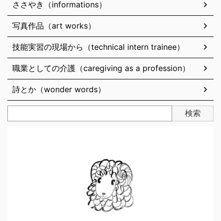
ささやき（informations）
写真作品（art works）
技能実習の現場から（technical intern trainee）
職業としての介護（caregiving as a profession）
詩とか（wonder words）
検索