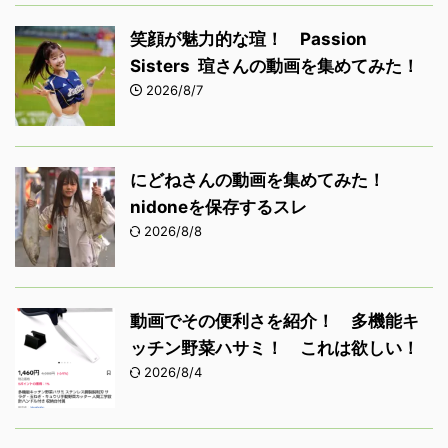
笑顔が魅力的な瑄！ Passion
Sisters 瑄さんの動画を集めてみた！
2026/8/7
にどねさんの動画を集めてみた！
nidoneを保存するスレ
2026/8/8
動画でその便利さを紹介！ 多機能キ
ッチン野菜ハサミ！ これは欲しい！
2026/8/4