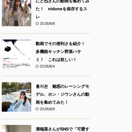
にどねさんの動画を集めてみ
た！ nidoneを保存するス
レ
2026/8/8
動画でその便利さを紹介！
多機能キッチン野菜ハサ
ミ！ これは欲しい！
2026/8/4
홍지은 魅惑のレーシングモ
デル、ホン・ジウンさんの動
画を集めてみた！
2026/8/6
溝端葵さんがSNSで「可愛す