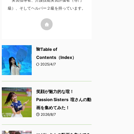
実習指導者、介護技能実習評価者（専門
級）、そしてヘルパー２級を持っています。
🌺Table of
Contents（Index）
2025/4/7
笑顔が魅力的な瑄！
Passion Sisters 瑄さんの動
画を集めてみた！
2026/8/7