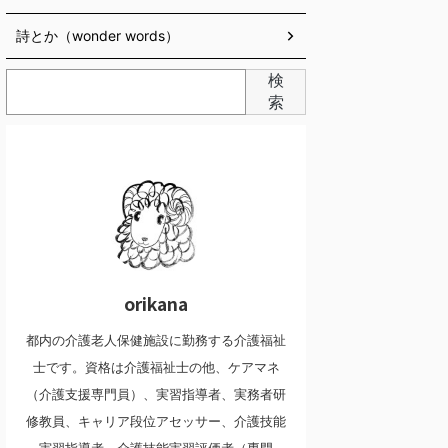
詩とか（wonder words）
検
索
orikana
都内の介護老人保健施設に勤務する介護福祉
士です。資格は介護福祉士の他、ケアマネ
（介護支援専門員）、実習指導者、実務者研
修教員、キャリア段位アセッサー、介護技能