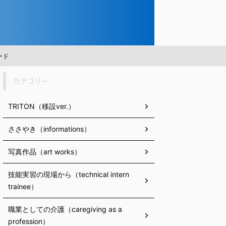
ード
カテゴリー
TRITON（移設ver.）
ささやき（informations）
写真作品（art works）
技能実習の現場から（technical intern
trainee）
職業としての介護（caregiving as a
profession）