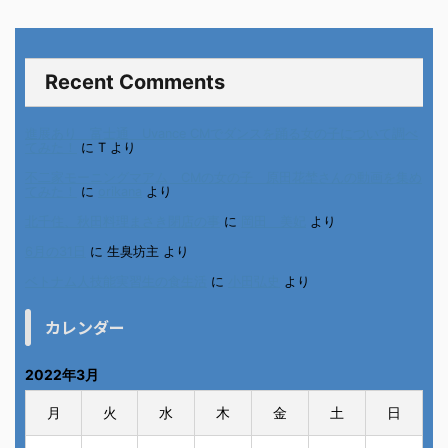
Recent Comments
進展あり 富士通 Uvance CMでダンスを踊る女の子について調べ
てみた！
に
T
より
不二家モーニングマアム CMの女の子 原田花埜さんの動画を集め
てみた！
に
orikana
より
北千住、秋田料理まさき閉店の事
に
岡田 美妃
より
6月の31日
に
生臭坊主
より
ベトナム人技能実習生の食生活
に
小田弘史
より
カレンダー
2022年3月
月
火
水
木
金
土
日