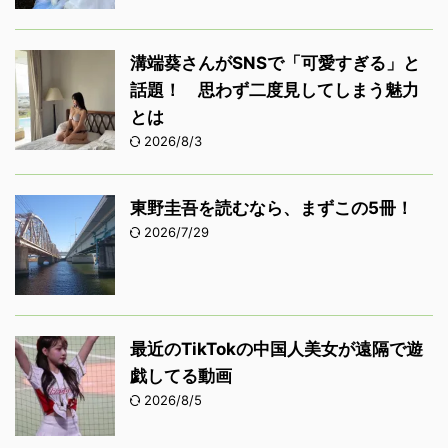
溝端葵さんがSNSで「可愛すぎる」と
話題！ 思わず二度見してしまう魅力
とは
2026/8/3
東野圭吾を読むなら、まずこの5冊！
2026/7/29
最近のTikTokの中国人美女が遠隔で遊
戯してる動画
2026/8/5