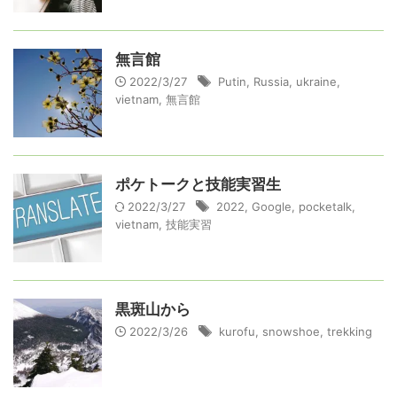
無言館
2022/3/27
Putin
,
Russia
,
ukraine
,
vietnam
,
無言館
ポケトークと技能実習生
2022/3/27
2022
,
Google
,
pocketalk
,
vietnam
,
技能実習
黒斑山から
2022/3/26
kurofu
,
snowshoe
,
trekking