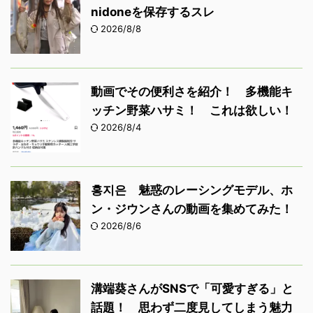
nidoneを保存するスレ
2026/8/8
動画でその便利さを紹介！ 多機能キ
ッチン野菜ハサミ！ これは欲しい！
2026/8/4
홍지은 魅惑のレーシングモデル、ホ
ン・ジウンさんの動画を集めてみた！
2026/8/6
溝端葵さんがSNSで「可愛すぎる」と
話題！ 思わず二度見してしまう魅力