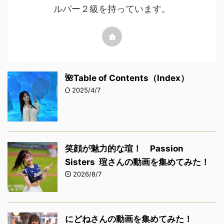
ルパー２級を持っています。
🌺Table of Contents（Index）
2025/4/7
笑顔が魅力的な瑄！ Passion
Sisters 瑄さんの動画を集めてみた！
2026/8/7
にどねさんの動画を集めてみた！