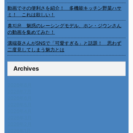
動画でその便利さを紹介！ 多機能キッチン野菜ハサ
ミ！ これは欲しい！
홍지은 魅惑のレーシングモデル、ホン・ジウンさん
の動画を集めてみた！
溝端葵さんがSNSで「可愛すぎる」と話題！ 思わず
二度見してしまう魅力とは
Archives
2026年8月
2026年7月
2026年6月
2026年5月
2026年4月
2026年3月
2026年2月
2026年1月