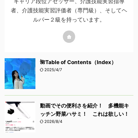
キャリア段位アセッサー、介護技能実習指導
者、介護技能実習評価者（専門級）、そしてヘ
ルパー２級を持っています。
🌺Table of Contents（Index）
2025/4/7
動画でその便利さを紹介！ 多機能キ
ッチン野菜ハサミ！ これは欲しい！
2026/8/4