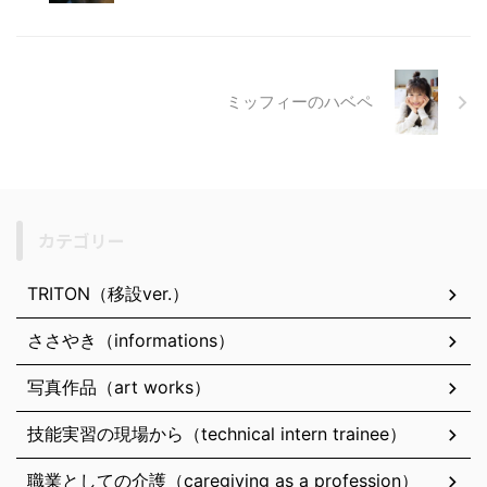
ミッフィーのハベペ
カテゴリー
TRITON（移設ver.）
ささやき（informations）
写真作品（art works）
技能実習の現場から（technical intern trainee）
職業としての介護（caregiving as a profession）