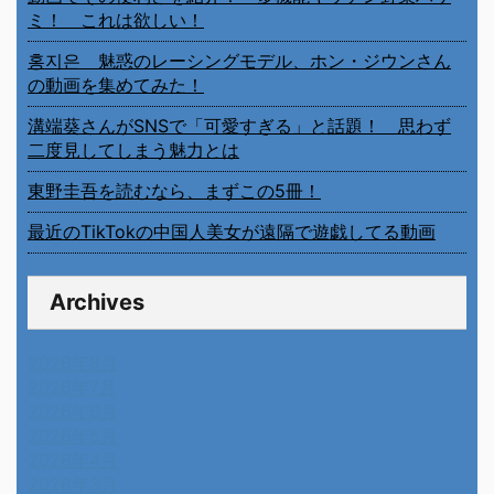
ミ！ これは欲しい！
홍지은 魅惑のレーシングモデル、ホン・ジウンさん
の動画を集めてみた！
溝端葵さんがSNSで「可愛すぎる」と話題！ 思わず
二度見してしまう魅力とは
東野圭吾を読むなら、まずこの5冊！
最近のTikTokの中国人美女が遠隔で遊戯してる動画
Archives
2026年8月
2026年7月
2026年6月
2026年5月
2026年4月
2026年3月