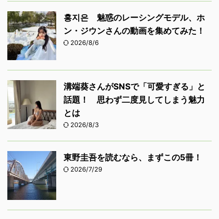
홍지은 魅惑のレーシングモデル、ホ
ン・ジウンさんの動画を集めてみた！
2026/8/6
溝端葵さんがSNSで「可愛すぎる」と
話題！ 思わず二度見してしまう魅力
とは
2026/8/3
東野圭吾を読むなら、まずこの5冊！
2026/7/29