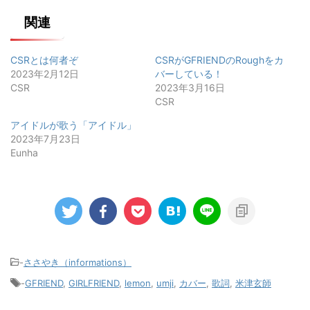
関連
CSRとは何者ぞ
CSRがGFRIENDのRoughをカ
2023年2月12日
バーしている！
CSR
2023年3月16日
CSR
アイドルが歌う「アイドル」
2023年7月23日
Eunha
-
ささやき（informations）
-
GFRIEND
,
GIRLFRIEND
,
lemon
,
umji
,
カバー
,
歌詞
,
米津玄師