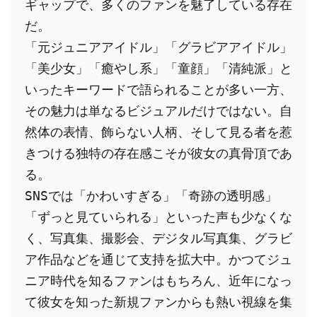
ギャップで、多くのファンを魅了している存在
だ。
「元ジュニアアイドル」「グラビアアイドル」
「美少女」「癒やし系」「童顔」「清純派」と
いったキーワードで語られることが多い一方、
その魅力は単なるビジュアルだけではない。自
然体の表情、飾らない人柄、そして見る者を惹
きつける独特の存在感こそが彼女の真骨頂であ
る。
SNSでは「かわいすぎる」「奇跡の透明感」
「ずっと見ていられる」といった声も少なくな
く、写真集、撮影会、デジタル写真集、グラビ
ア作品などを通じて支持を拡大中。かつてジュ
ニア時代を知るファンはもちろん、近年になっ
て彼女を知った新規ファンからも熱い視線を集