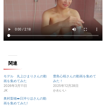
関連
モデル 丸上ひまりさんの動
豊島心桜さんの動画を集めて
画を集めてみた
みた！
2026年3月11日
2025年12月28日
JK
かわいい
奥村梨穂➡️日沖りほさんの動
画を集めてみた!