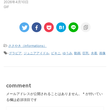
2026年4月10日
GIF
-
ささやき（informations）
-
グラビア
,
ジュニアアイドル
,
ビキニ
,
ゆうみ
,
動画
,
巨乳
,
水着
,
画像
comment
メールアドレスが公開されることはありません。
*
が付いてい
る欄は必須項目です