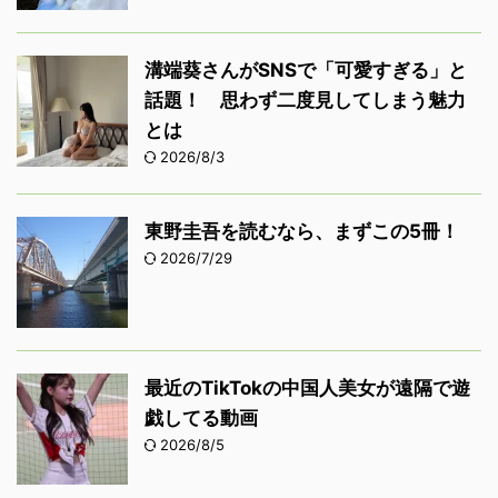
溝端葵さんがSNSで「可愛すぎる」と
話題！ 思わず二度見してしまう魅力
とは
2026/8/3
東野圭吾を読むなら、まずこの5冊！
2026/7/29
最近のTikTokの中国人美女が遠隔で遊
戯してる動画
2026/8/5