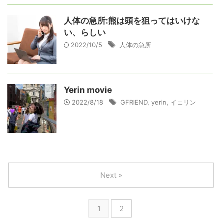
人体の急所:熊は頭を狙ってはいけな
い、らしい
2022/10/5
人体の急所
Yerin movie
2022/8/18
GFRIEND
,
yerin
,
イェリン
Next »
1
2