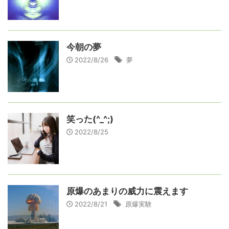
今朝の夢
2022/8/26
夢
笑った(^_^;)
2022/8/25
原爆のあまりの威力に震えます
2022/8/21
原爆実験