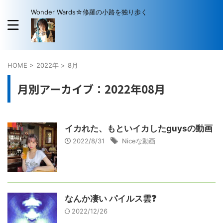
Wonder Wards☆修羅の小路を独り歩く
HOME
>
2022年
>
8月
月別アーカイブ：2022年08月
イカれた、もといイカしたguysの動画
2022/8/31
Niceな動画
なんか凄い パイルス雲❓
2022/12/26