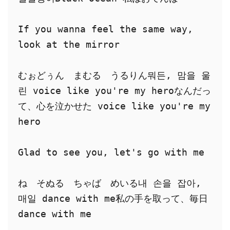
If you wanna feel the same way, 
look at the mirror
むぉどぅん　まむる　うるりん뭐든, 맘을 울
린 voice like you're my heroなんだっ
て、心を泣かせた voice like you're my 
hero
Glad to see you, let's go with me
ね　そぬる　ちゃば　めいる내 손을 잡아, 
매일 dance with me私の手を取って、毎日 
dance with me