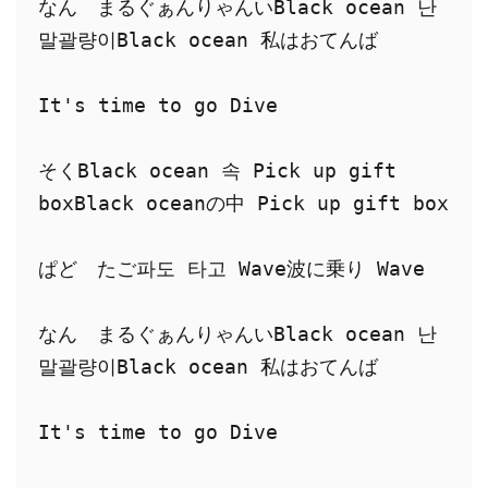
なん　まるぐぁんりゃんいBlack ocean 난 
말괄량이Black ocean 私はおてんば
It's time to go Dive
そくBlack ocean 속 Pick up gift 
boxBlack oceanの中 Pick up gift box
ぱど　たご파도 타고 Wave波に乗り Wave
なん　まるぐぁんりゃんいBlack ocean 난 
말괄량이Black ocean 私はおてんば
It's time to go Dive