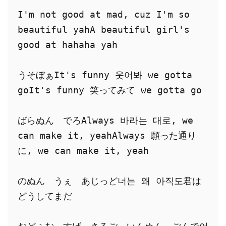
I'm not good at mad, cuz I'm so 
beautiful yahA beautiful girl's 
good at hahaha yah
うそぼぁIt's funny 웃어봐 we gotta 
goIt's funny 笑ってみて we gotta go
ばらぬん　でろAlways 바라는 대로, we 
can make it, yeahAlways 願った通り
に, we can make it, yeah
のぬん　うぇ　あじっど너는 왜 아직도君は
どうしてまだ