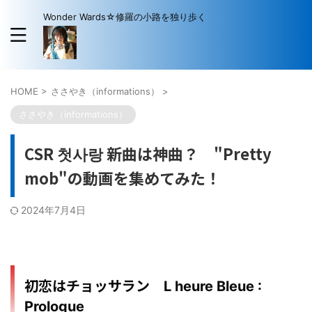
Wonder Wards☆修羅の小路を独り歩く
HOME
>
ささやき（informations）
>
ささやき（informations）
CSR 첫사랑 新曲は神曲？ "Pretty
mob"の動画を集めてみた！
2024年7月4日
初恋はチョッサラン
L heure Bleue :
Prologue