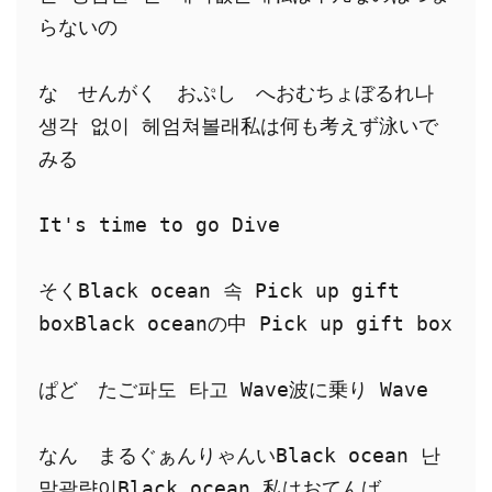
らないの
な　せんがく　おぷし　へおむちょぼるれ나 
생각 없이 헤엄쳐볼래私は何も考えず泳いで
みる
It's time to go Dive
そくBlack ocean 속 Pick up gift 
boxBlack oceanの中 Pick up gift box
ぱど　たご파도 타고 Wave波に乗り Wave
なん　まるぐぁんりゃんいBlack ocean 난 
말괄량이Black ocean 私はおてんば