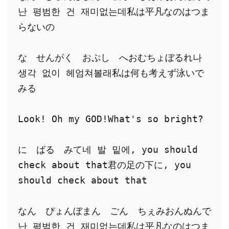
난 평범한 건 재미없는데私は平凡なのはつま
らないの
な　せんがく　おぷし　へおむちょぼるれ나 
생각 없이 헤엄쳐볼래私は何も考えず泳いで
みる
Look! Oh my GOD!What's so bright?
に　ばる　みて네 발 밑에, you should 
check about that君の足の下に, you 
should check about that
なん　ぴょんぼまん　ごん　ちぇみおんぬんで
난 평범한 건 재미없는데私は平凡なのはつま