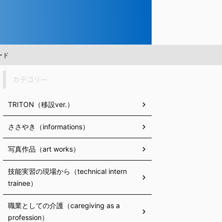
ード
カテゴリー
TRITON（移設ver.）
ささやき（informations）
写真作品（art works）
技能実習の現場から（technical intern
trainee）
職業としての介護（caregiving as a
profession）