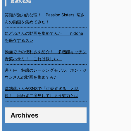
最近の投稿
笑顔が魅力的な瑄！ Passion Sisters 瑄さ
んの動画を集めてみた！
にどねさんの動画を集めてみた！ nidone
を保存するスレ
動画でその便利さを紹介！ 多機能キッチン
野菜ハサミ！ これは欲しい！
홍지은 魅惑のレーシングモデル、ホン・ジ
ウンさんの動画を集めてみた！
溝端葵さんがSNSで「可愛すぎる」と話
題！ 思わず二度見してしまう魅力とは
Archives