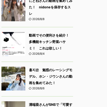
にどねさんの動画を集めてみ
た！ nidoneを保存するス
レ
2026/8/8
動画でその便利さを紹介！
多機能キッチン野菜ハサ
ミ！ これは欲しい！
2026/8/4
홍지은 魅惑のレーシングモ
デル、ホン・ジウンさんの動
画を集めてみた！
2026/8/6
溝端葵さんがSNSで「可愛す