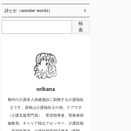
詩とか（wonder words）
検
索
orikana
都内の介護老人保健施設に勤務する介護福祉
士です。資格は介護福祉士の他、ケアマネ
（介護支援専門員）、実習指導者、実務者研
修教員、キャリア段位アセッサー、介護技能