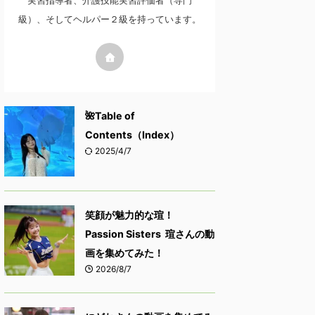
実習指導者、介護技能実習評価者（専門
級）、そしてヘルパー２級を持っています。
🌺Table of
Contents（Index）
2025/4/7
笑顔が魅力的な瑄！
Passion Sisters 瑄さんの動
画を集めてみた！
2026/8/7