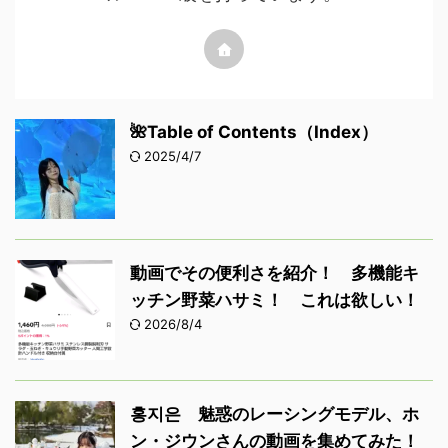
🌺Table of Contents（Index）
2025/4/7
動画でその便利さを紹介！ 多機能キ
ッチン野菜ハサミ！ これは欲しい！
2026/8/4
홍지은 魅惑のレーシングモデル、ホ
ン・ジウンさんの動画を集めてみた！