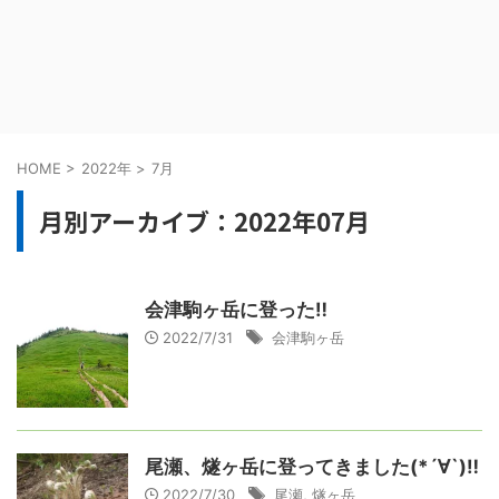
HOME
>
2022年
>
7月
月別アーカイブ：2022年07月
会津駒ヶ岳に登った‼️
2022/7/31
会津駒ヶ岳
尾瀬、燧ヶ岳に登ってきました(*´∀`)‼️
2022/7/30
尾瀬
,
燧ヶ岳