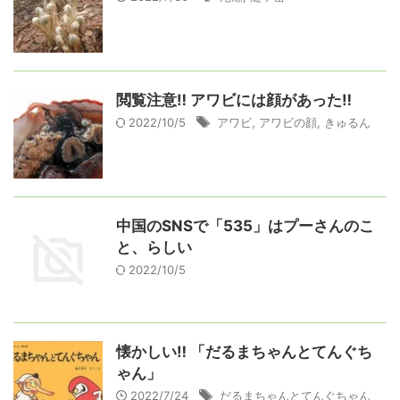
閲覧注意‼️ アワビには顔があった‼️
2022/10/5
アワビ
,
アワビの顔
,
きゅるん
中国のSNSで「535」はプーさんのこ
と、らしい
2022/10/5
懐かしい‼️ 「だるまちゃんとてんぐち
ゃん」
2022/7/24
だるまちゃんとてんぐちゃん