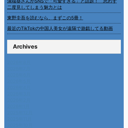
溝端葵さんがSNSで「可愛すぎる」と話題！ 思わず
二度見してしまう魅力とは
東野圭吾を読むなら、まずこの5冊！
最近のTikTokの中国人美女が遠隔で遊戯してる動画
Archives
2026年8月
2026年7月
2026年6月
2026年5月
2026年4月
2026年3月
2026年2月
2026年1月
2025年12月
2025年11月
2025年10月