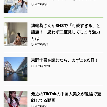
2026/8/6
溝端葵さんがSNSで「可愛すぎる」と
話題！ 思わず二度見してしまう魅力
とは
2026/8/3
東野圭吾を読むなら、まずこの5冊！
2026/7/29
最近のTikTokの中国人美女が遠隔で遊
戯してる動画
2026/8/5