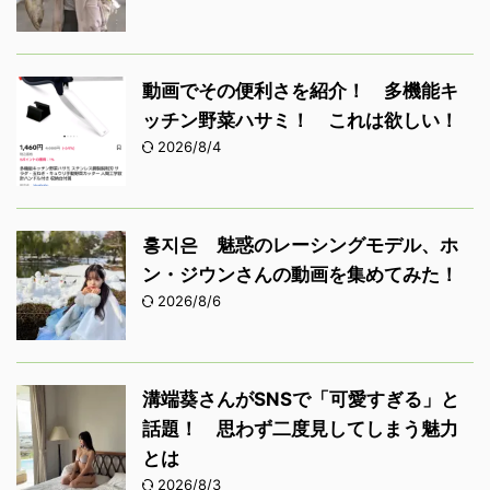
動画でその便利さを紹介！ 多機能キ
ッチン野菜ハサミ！ これは欲しい！
2026/8/4
홍지은 魅惑のレーシングモデル、ホ
ン・ジウンさんの動画を集めてみた！
2026/8/6
溝端葵さんがSNSで「可愛すぎる」と
話題！ 思わず二度見してしまう魅力
とは
2026/8/3