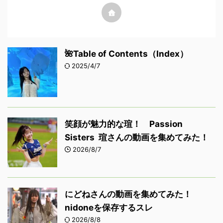
🌺Table of Contents（Index）
2025/4/7
笑顔が魅力的な瑄！ Passion
Sisters 瑄さんの動画を集めてみた！
2026/8/7
にどねさんの動画を集めてみた！
nidoneを保存するスレ
2026/8/8