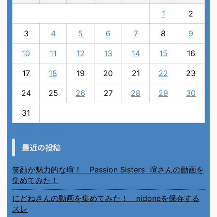
1
2
3
4
5
6
7
8
9
10
11
12
13
14
15
16
17
18
19
20
21
22
23
24
25
26
27
28
29
30
31
« 9月
11月 »
最近の投稿
笑顔が魅力的な瑄！ Passion Sisters 瑄さんの動画を
集めてみた！
にどねさんの動画を集めてみた！ nidoneを保存する
スレ