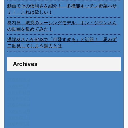
動画でその便利さを紹介！ 多機能キッチン野菜ハサ
ミ！ これは欲しい！
홍지은 魅惑のレーシングモデル、ホン・ジウンさん
の動画を集めてみた！
溝端葵さんがSNSで「可愛すぎる」と話題！ 思わず
二度見してしまう魅力とは
Archives
2026年8月
2026年7月
2026年6月
2026年5月
2026年4月
2026年3月
2026年2月
2026年1月