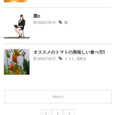
菌z
2022/10/14
菌
オススメのトマトの美味しい食べ方❗
2022/10/13
トマト
,
湯剥き
Next »
1
2
3