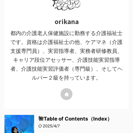
orikana
都内の介護老人保健施設に勤務する介護福祉士
です。資格は介護福祉士の他、ケアマネ（介護
支援専門員）、実習指導者、実務者研修教員、
キャリア段位アセッサー、介護技能実習指導
者、介護技能実習評価者（専門級）、そしてヘ
ルパー２級を持っています。
🌺Table of Contents（Index）
2025/4/7