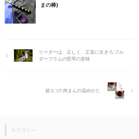
まの棒)
リーダーは、正しく、正直に生きろ:フル
ダーフラムの竪琴の意味
超エコ‼️ 肉まんの温めかた
カテゴリー