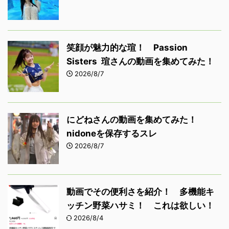
笑顔が魅力的な瑄！ Passion
Sisters 瑄さんの動画を集めてみた！
2026/8/7
にどねさんの動画を集めてみた！
nidoneを保存するスレ
2026/8/7
動画でその便利さを紹介！ 多機能キ
ッチン野菜ハサミ！ これは欲しい！
2026/8/4