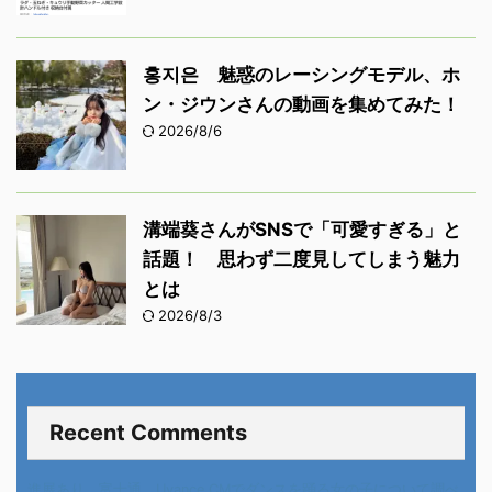
홍지은 魅惑のレーシングモデル、ホ
ン・ジウンさんの動画を集めてみた！
2026/8/6
溝端葵さんがSNSで「可愛すぎる」と
話題！ 思わず二度見してしまう魅力
とは
2026/8/3
Recent Comments
進展あり 富士通 Uvance CMでダンスを踊る女の子について調べ