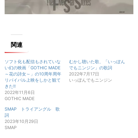
関連
ソフト化も配信もされていな
むかし聴いた歌、「いっぽん
い幻の映画「GOTHIC MADE
でもニンジン」の歌詞
～花の詩女～」の10周年周年
2022年7月17日
リバイバル上映をしかと観て
いっぽんでもニンジン
きた‼️
2022年11月6日
GOTHIC MADE
SMAP トライアングル 歌
詞
2023年10月29日
SMAP