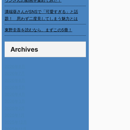
ウンさんの動画を集めてみた！
溝端葵さんがSNSで「可愛すぎる」と話
題！ 思わず二度見してしまう魅力とは
東野圭吾を読むなら、まずこの5冊！
Archives
2026年8月
2026年7月
2026年6月
2026年5月
2026年4月
2026年3月
2026年2月
2026年1月
2025年12月
2025年11月