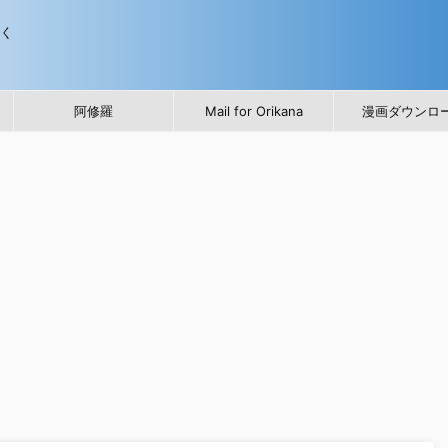
歩く
阿修羅
Mail for Orikana
漫画ダウンロ