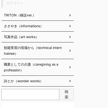
カテゴリー
TRITON（移設ver.）
ささやき（informations）
写真作品（art works）
技能実習の現場から（technical intern
trainee）
職業としての介護（caregiving as a
profession）
詩とか（wonder words）
検
索