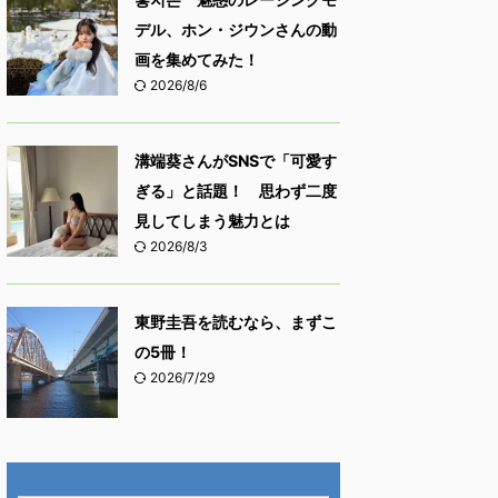
デル、ホン・ジウンさんの動
画を集めてみた！
2026/8/6
溝端葵さんがSNSで「可愛す
ぎる」と話題！ 思わず二度
見してしまう魅力とは
2026/8/3
東野圭吾を読むなら、まずこ
の5冊！
2026/7/29