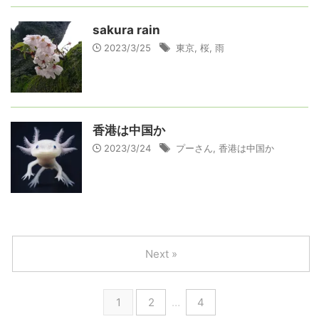
sakura rain
2023/3/25
東京
,
桜
,
雨
香港は中国か
2023/3/24
プーさん
,
香港は中国か
Next »
1
2
…
4