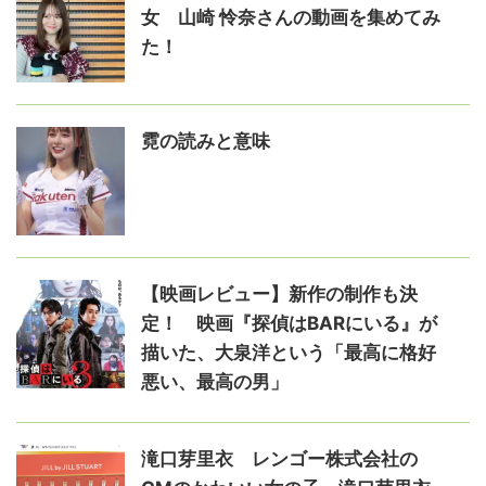
女 山崎 怜奈さんの動画を集めてみ
た！
霓の読みと意味
【映画レビュー】新作の制作も決
定！ 映画『探偵はBARにいる』が
描いた、大泉洋という「最高に格好
悪い、最高の男」
滝口芽里衣 レンゴー株式会社の