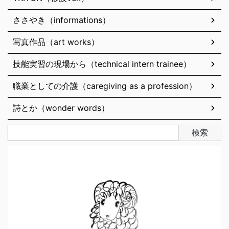
ささやき（informations）
写真作品（art works）
技能実習の現場から（technical intern trainee）
職業としての介護（caregiving as a profession）
詩とか（wonder words）
検索