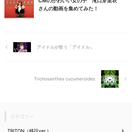
CMのかわいい女の子 滝口芽里衣
さんの動画を集めてみた！
アイドルが歌う「アイドル」
Trichosanthes cucumeroides
カテゴリー
TRITON（移設ver.）