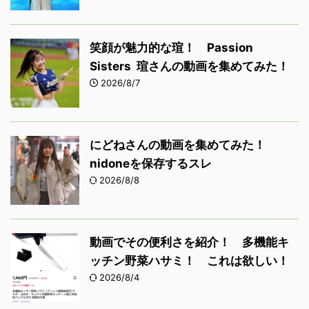
笑顔が魅力的な瑄！ Passion
Sisters 瑄さんの動画を集めてみた！
2026/8/7
にどねさんの動画を集めてみた！
nidoneを保存するスレ
2026/8/8
動画でその便利さを紹介！ 多機能キ
ッチン野菜ハサミ！ これは欲しい！
2026/8/4