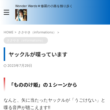
Wonder Wards☆修羅の小路を独り歩く
HOME
>
ささやき（informations）
>
ささやき（informations）
ヤックルが喋っています
2023年7月29日
「もののけ姫」の１シーンから
なんと、矢に当たったヤックルが「うごけない」と
喋る音声が聴こえます‼️