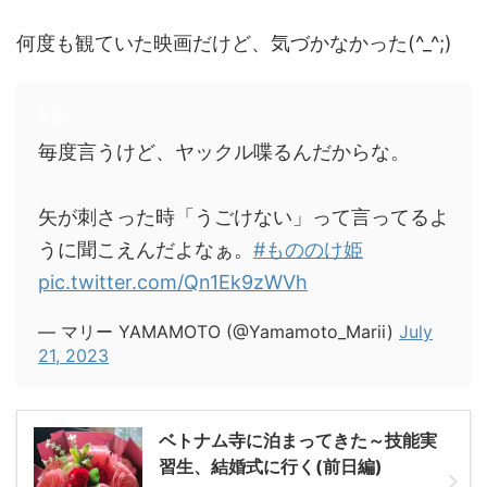
何度も観ていた映画だけど、気づかなかった(^_^;)
毎度言うけど、ヤックル喋るんだからな。
矢が刺さった時「うごけない」って言ってるよ
うに聞こえんだよなぁ。
#もののけ姫
pic.twitter.com/Qn1Ek9zWVh
— マリー YAMAMOTO (@Yamamoto_Marii)
July
21, 2023
ベトナム寺に泊まってきた～技能実
習生、結婚式に行く(前日編)