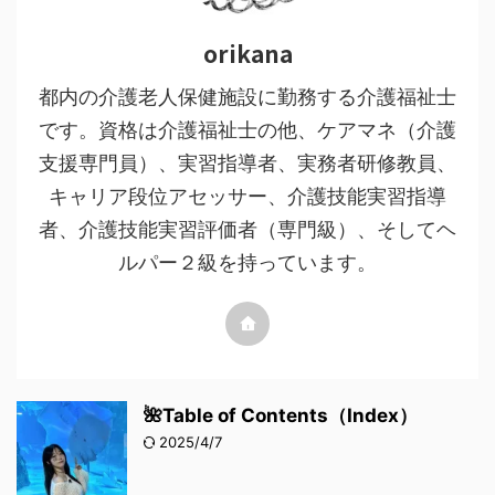
orikana
都内の介護老人保健施設に勤務する介護福祉士
です。資格は介護福祉士の他、ケアマネ（介護
支援専門員）、実習指導者、実務者研修教員、
キャリア段位アセッサー、介護技能実習指導
者、介護技能実習評価者（専門級）、そしてヘ
ルパー２級を持っています。
🌺Table of Contents（Index）
2025/4/7