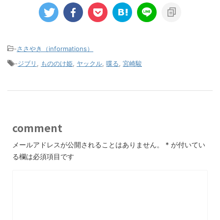
-
ささやき（informations）
-
ジブリ
,
もののけ姫
,
ヤックル
,
喋る
,
宮崎駿
comment
メールアドレスが公開されることはありません。
*
が付いてい
る欄は必須項目です