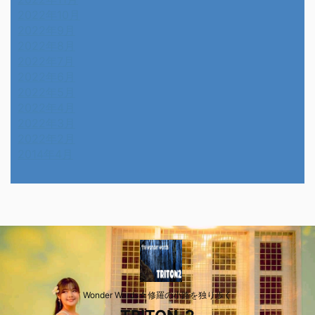
2022年10月
2022年9月
2022年8月
2022年7月
2022年6月
2022年5月
2022年4月
2022年3月
2022年2月
2014年4月
Wonder Wards☆修羅の小路を独り歩く