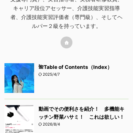
キャリア段位アセッサー、介護技能実習指導
者、介護技能実習評価者（専門級）、そしてヘ
ルパー２級を持っています。
🌺Table of Contents（Index）
2025/4/7
動画でその便利さを紹介！ 多機能キ
ッチン野菜ハサミ！ これは欲しい！
2026/8/4