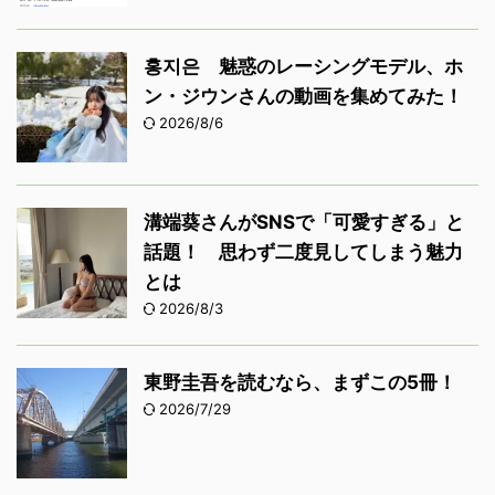
홍지은 魅惑のレーシングモデル、ホ
ン・ジウンさんの動画を集めてみた！
2026/8/6
溝端葵さんがSNSで「可愛すぎる」と
話題！ 思わず二度見してしまう魅力
とは
2026/8/3
東野圭吾を読むなら、まずこの5冊！
2026/7/29