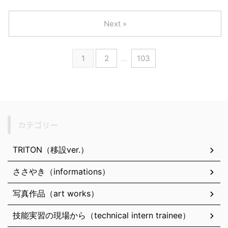
Next »
1
2
…
103
カテゴリー
TRITON（移設ver.）
ささやき（informations）
写真作品（art works）
技能実習の現場から（technical intern trainee）