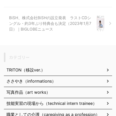
BiSH、株式会社BiSHの設立発表 ラストCDシ
ングル・約3年ぶり特典会も決定（2023年1月7
日）｜BIGLOBEニュース
カテゴリー
TRITON（移設ver.）
ささやき（informations）
写真作品（art works）
技能実習の現場から（technical intern trainee）
職業としての介護（caregiving as a profession）