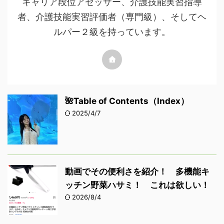
キャリア段位アセッサー、介護技能実習指導
者、介護技能実習評価者（専門級）、そしてヘ
ルパー２級を持っています。
🌺Table of Contents（Index）
2025/4/7
動画でその便利さを紹介！ 多機能キ
ッチン野菜ハサミ！ これは欲しい！
2026/8/4