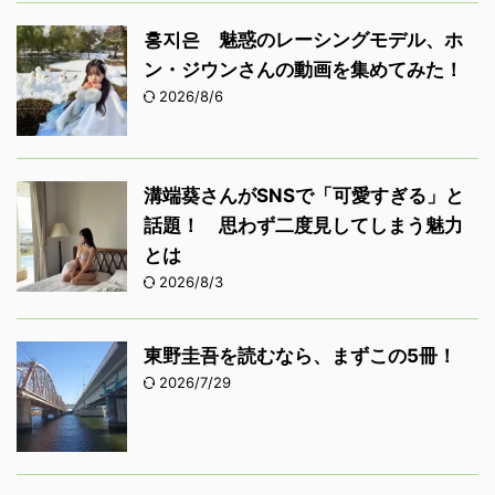
홍지은 魅惑のレーシングモデル、ホ
ン・ジウンさんの動画を集めてみた！
2026/8/6
溝端葵さんがSNSで「可愛すぎる」と
話題！ 思わず二度見してしまう魅力
とは
2026/8/3
東野圭吾を読むなら、まずこの5冊！
2026/7/29