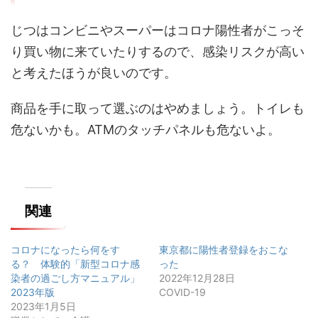
じつはコンビニやスーパーはコロナ陽性者がこっそ
り買い物に来ていたりするので、感染リスクが高い
と考えたほうが良いのです。
商品を手に取って選ぶのはやめましょう。トイレも
危ないかも。ATMのタッチパネルも危ないよ。
関連
コロナになったら何をす
東京都に陽性者登録をおこな
る？ 体験的「新型コロナ感
った
染者の過ごし方マニュアル」
2022年12月28日
2023年版
COVID-19
2023年1月5日