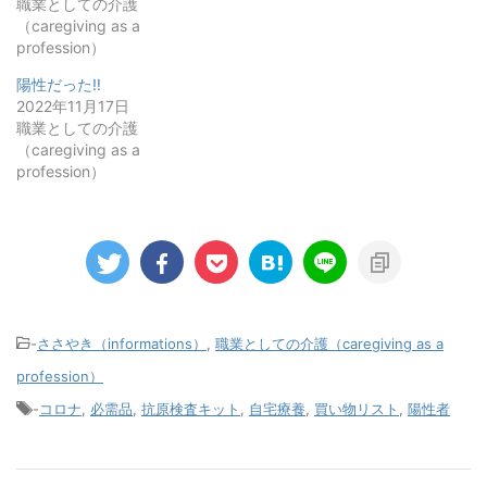
職業としての介護
（caregiving as a
profession）
陽性だった‼️
2022年11月17日
職業としての介護
（caregiving as a
profession）
-
ささやき（informations）
,
職業としての介護（caregiving as a
profession）
-
コロナ
,
必需品
,
抗原検査キット
,
自宅療養
,
買い物リスト
,
陽性者