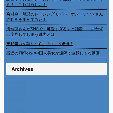
ミ！ これは欲しい！
홍지은 魅惑のレーシングモデル、ホン・ジウンさん
の動画を集めてみた！
溝端葵さんがSNSで「可愛すぎる」と話題！ 思わず
二度見してしまう魅力とは
東野圭吾を読むなら、まずこの5冊！
最近のTikTokの中国人美女が遠隔で遊戯してる動画
Archives
2026年8月
2026年7月
2026年6月
2026年5月
2026年4月
2026年3月