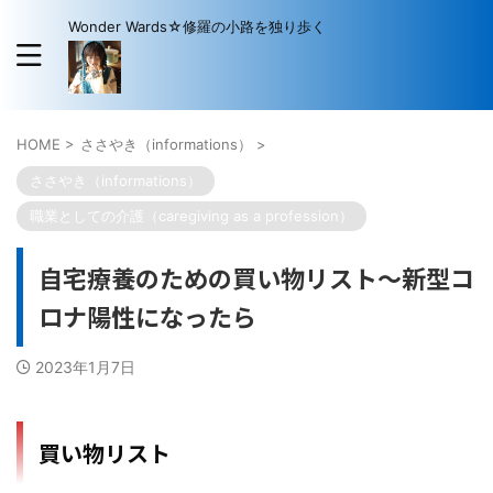
Wonder Wards☆修羅の小路を独り歩く
HOME
>
ささやき（informations）
>
ささやき（informations）
職業としての介護（caregiving as a profession）
自宅療養のための買い物リスト～新型コ
ロナ陽性になったら
2023年1月7日
買い物リスト