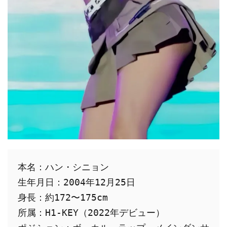
本名：ハン・シニョン
生年月日：2004年12月25日
身長：約172〜175cm
所属：H1-KEY（2022年デビュー）