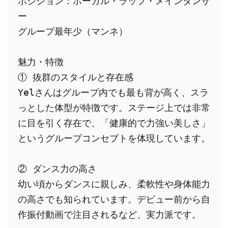
ポジション：ボーカル・ラップ・メインダンサ
ー
グループ最年少（マンネ） 
魅力・特徴
① 抜群のスタイルと存在感
Yelさんはグループ内でも最も背が高く、スラ
っとした体型が特徴です。ステージ上では非常
に目を引く存在で、「健康的で力強い美しさ」
というグループコンセプトを体現しています。 
② ダンス力の高さ
幼い頃からダンスに親しみ、柔軟性や身体能力
の高さでも知られています。デビュー前から自
作振付動画で注目されるなど、実力派です。 