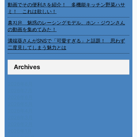
動画でその便利さを紹介！ 多機能キッチン野菜ハサ
ミ！ これは欲しい！
홍지은 魅惑のレーシングモデル、ホン・ジウンさん
の動画を集めてみた！
溝端葵さんがSNSで「可愛すぎる」と話題！ 思わず
二度見してしまう魅力とは
Archives
2026年8月
2026年7月
2026年6月
2026年5月
2026年4月
2026年3月
2026年2月
2026年1月