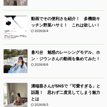
動画でその便利さを紹介！ 多機能キ
ッチン野菜ハサミ！ これは欲しい！
2026/8/4
홍지은 魅惑のレーシングモデル、ホ
ン・ジウンさんの動画を集めてみた！
2026/8/6
溝端葵さんがSNSで「可愛すぎる」と
話題！ 思わず二度見してしまう魅力
とは
2026/8/3