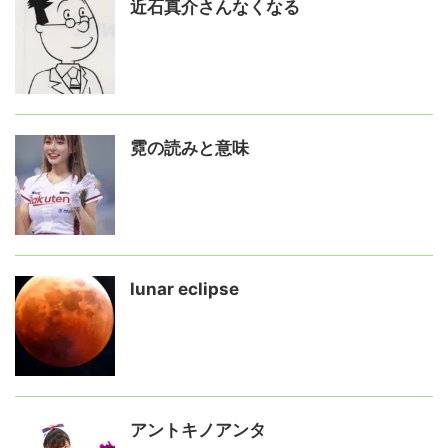
近石真介さんなくなる
霓の読みと意味
lunar eclipse
アントキノアンタ