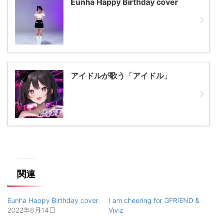
Eunha Happy Birthday cover
アイドルが歌う「アイドル」
関連
Eunha Happy Birthday cover
I am cheering for GFRIEND &
2022年6月14日
Viviz