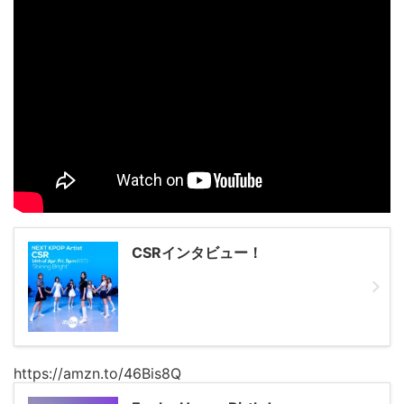
CSRインタビュー！
https://amzn.to/46Bis8Q