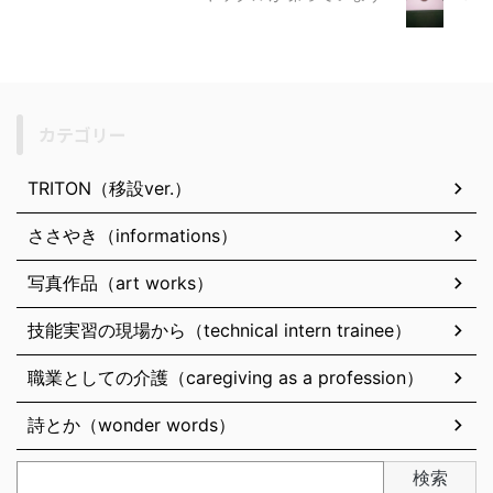
カテゴリー
TRITON（移設ver.）
ささやき（informations）
写真作品（art works）
技能実習の現場から（technical intern trainee）
職業としての介護（caregiving as a profession）
詩とか（wonder words）
検索