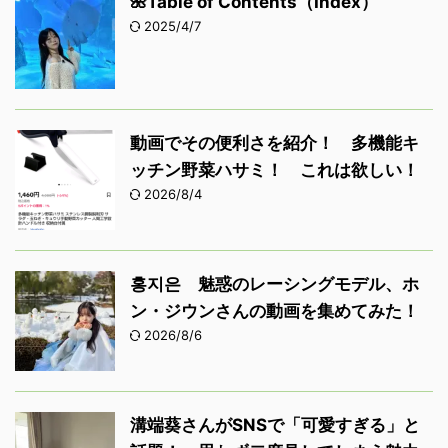
🌺Table of Contents（Index）
2025/4/7
動画でその便利さを紹介！ 多機能キ
ッチン野菜ハサミ！ これは欲しい！
2026/8/4
홍지은 魅惑のレーシングモデル、ホ
ン・ジウンさんの動画を集めてみた！
2026/8/6
溝端葵さんがSNSで「可愛すぎる」と