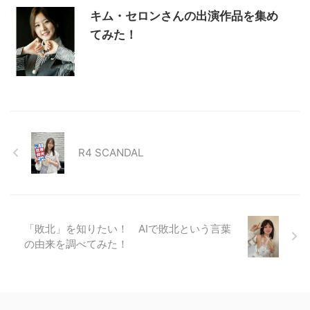
キム・セロンさんの出演作品を集め
てみた！
R4 SCANDAL
「敗北」を知りたい！ AIで敗北という言葉
の由来を調べてみた！