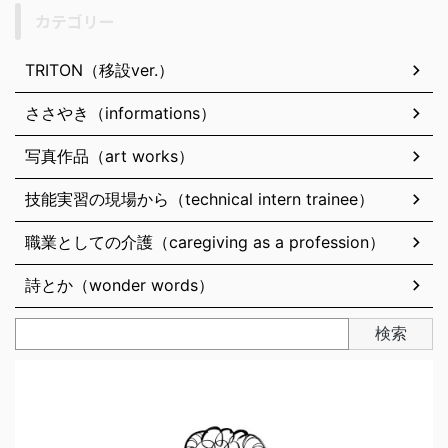
カテゴリー
TRITON（移設ver.）
ささやき（informations）
写真作品（art works）
技能実習の現場から（technical intern trainee）
職業としての介護（caregiving as a profession）
詩とか（wonder words）
検索