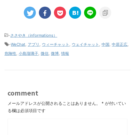
-
ささやき（informations）
-
WeChat
,
アプリ
,
ウィーチャット
,
ウェイチャット
,
中国
,
中居正広
,
危険性
,
小島瑠璃子
,
微信
,
微博
,
情報
comment
メールアドレスが公開されることはありません。
*
が付いてい
る欄は必須項目です