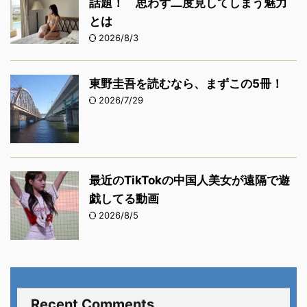
話題！ 思わず二度見してしまう魅力
とは
2026/8/3
東野圭吾を読むなら、まずこの5冊！
2026/7/29
最近のTikTokの中国人美女が遠隔で遊
戯してる動画
2026/8/5
Recent Comments