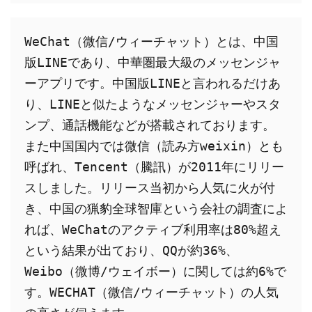
WeChat（微信/ウィーチャット）とは、中国
版LINEであり、中華圏最大級のメッセンジャ
ーアプリです。中国版LINEと言われるだけあ
り、LINEと似たようなメッセンジャーやスタ
ンプ、通話機能などが搭載されております。
また中国国内では微信（読み方weixin）とも
呼ばれ、Tencent（騰訊）が2011年にリリー
スしました。リリース当初から人気に火が付
き、中国の猟豹全球智庫という会社の調査によ
れば、WeChatのアクティブ利用率は80%超え
という結果が出ており、QQが約36%、
Weibo（微博/ウェイボー）に関しては約6%で
す。WECHAT（微信/ウィーチャット）の人気