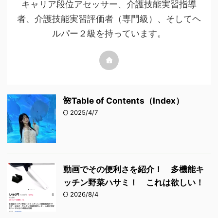
キャリア段位アセッサー、介護技能実習指導
者、介護技能実習評価者（専門級）、そしてヘ
ルパー２級を持っています。
🌺Table of Contents（Index）
2025/4/7
動画でその便利さを紹介！ 多機能キ
ッチン野菜ハサミ！ これは欲しい！
2026/8/4