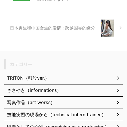
日本男生和中国女生的爱情：跨越国界的缘分
カテゴリー
TRITON（移設ver.）
ささやき（informations）
写真作品（art works）
技能実習の現場から（technical intern trainee）
職業としての介護（caregiving as a profession）