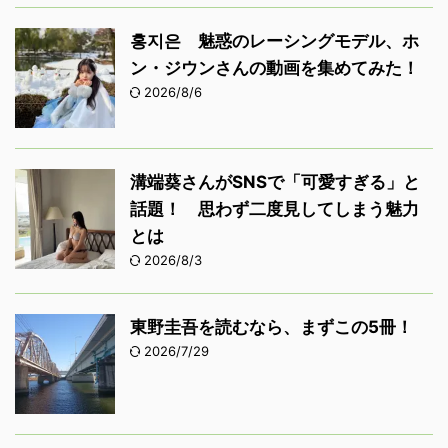
홍지은 魅惑のレーシングモデル、ホ
ン・ジウンさんの動画を集めてみた！
2026/8/6
溝端葵さんがSNSで「可愛すぎる」と
話題！ 思わず二度見してしまう魅力
とは
2026/8/3
東野圭吾を読むなら、まずこの5冊！
2026/7/29