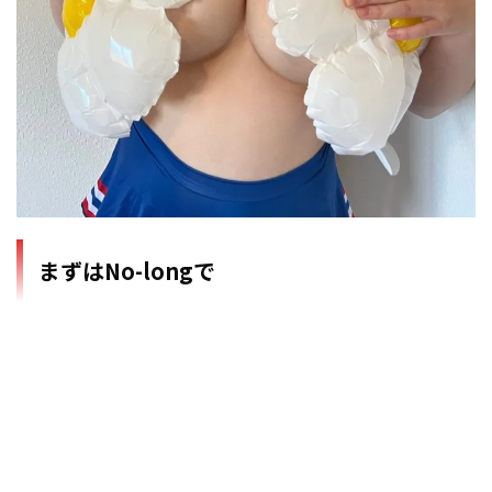
まずはNo-longで