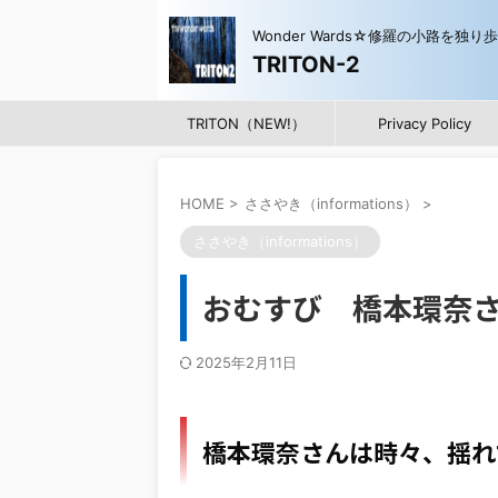
Wonder Wards☆修羅の小路を独り
TRITON-2
TRITON（NEW!）
Privacy Policy
HOME
>
ささやき（informations）
>
ささやき（informations）
おむすび 橋本環奈
2025年2月11日
橋本環奈さんは時々、揺れ