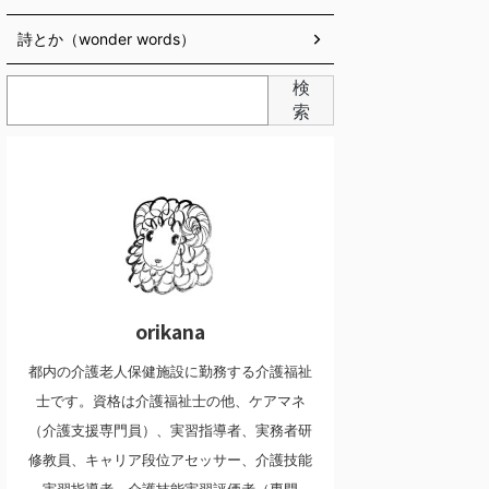
詩とか（wonder words）
検
索
orikana
都内の介護老人保健施設に勤務する介護福祉
士です。資格は介護福祉士の他、ケアマネ
（介護支援専門員）、実習指導者、実務者研
修教員、キャリア段位アセッサー、介護技能