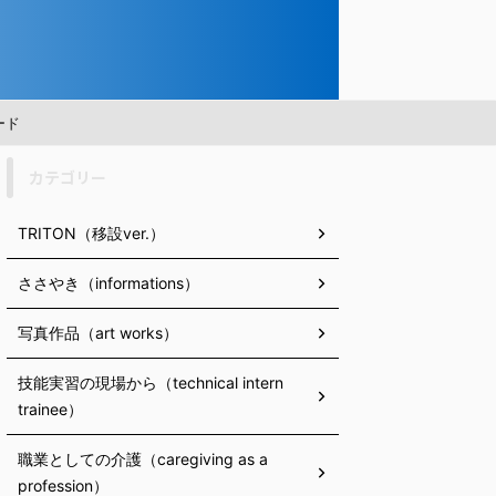
ード
カテゴリー
TRITON（移設ver.）
ささやき（informations）
写真作品（art works）
技能実習の現場から（technical intern
trainee）
職業としての介護（caregiving as a
profession）