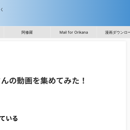
歩く
阿修羅
Mail for Orikana
漫画ダウンロ
さんの動画を集めてみた！
ている