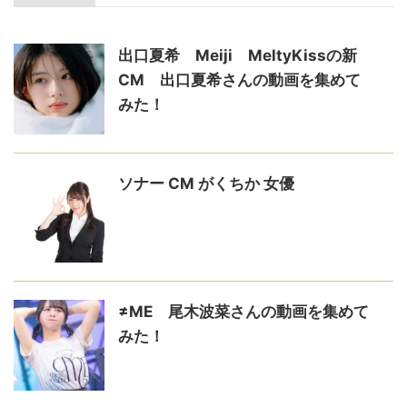
関連記事
出口夏希 Meiji MeltyKissの新
CM 出口夏希さんの動画を集めて
みた！
ソナー CM がくちか 女優