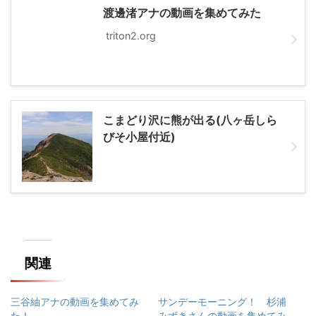
渡邊渚アナの動画を集めてみた
triton2.org
こまどり沢に熊が出る(八ヶ岳しら
びそ小屋付近)