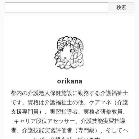
写真作品（art works）
技能実習の現場から（technical intern trainee）
職業としての介護（caregiving as a profession）
詩とか（wonder words）
検索
orikana