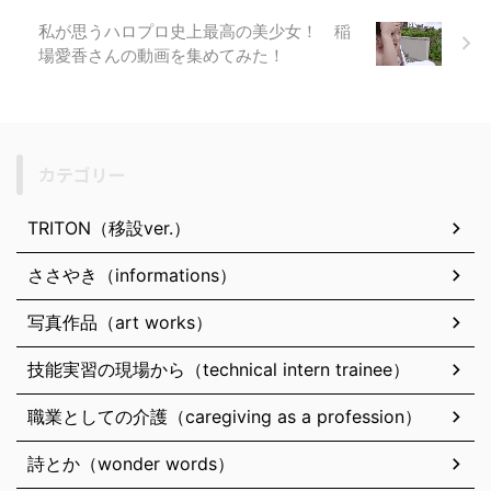
竹中知華さんのパイスラを集めてみた
私が思うハロプロ史上最高の美少女！ 稲
場愛香さんの動画を集めてみた！
カテゴリー
TRITON（移設ver.）
ささやき（informations）