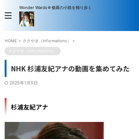
Wonder Wards☆修羅の小路を独り歩く
HOME
>
ささやき（informations）
>
ささやき（informations）
NHK 杉浦友紀アナの動画を集めてみた
2025年1月5日
杉浦友紀アナ