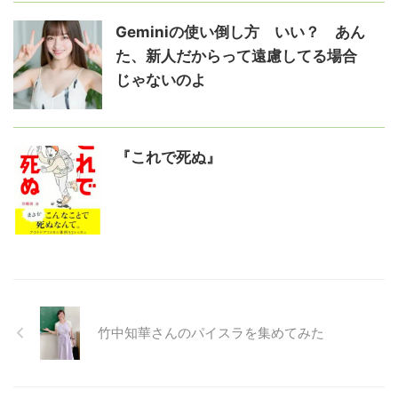
≠ME 尾木波菜さんの動画を集めて
みた！
Geminiの使い倒し方 いい？ あん
た、新人だからって遠慮してる場合
じゃないのよ
『これで死ぬ』