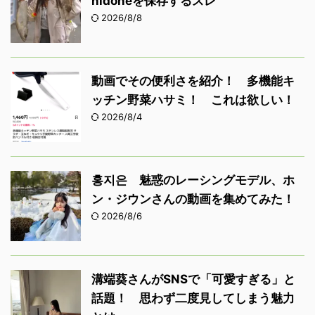
笑顔が魅力的な瑄！ Passion
Sisters 瑄さんの動画を集めてみた！
2026/8/7
にどねさんの動画を集めてみた！
nidoneを保存するスレ
2026/8/8
動画でその便利さを紹介！ 多機能キ
ッチン野菜ハサミ！ これは欲しい！
2026/8/4
홍지은 魅惑のレーシングモデル、ホ