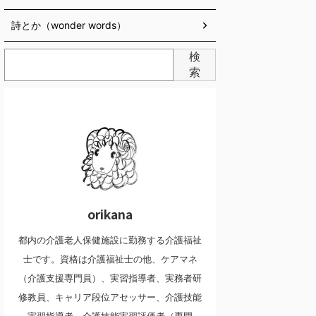
詩とか（wonder words）
検
索
orikana
都内の介護老人保健施設に勤務する介護福祉
士です。資格は介護福祉士の他、ケアマネ
（介護支援専門員）、実習指導者、実務者研
修教員、キャリア段位アセッサー、介護技能