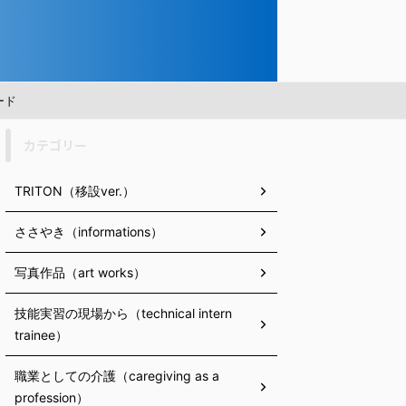
ード
カテゴリー
TRITON（移設ver.）
ささやき（informations）
写真作品（art works）
技能実習の現場から（technical intern
trainee）
職業としての介護（caregiving as a
profession）