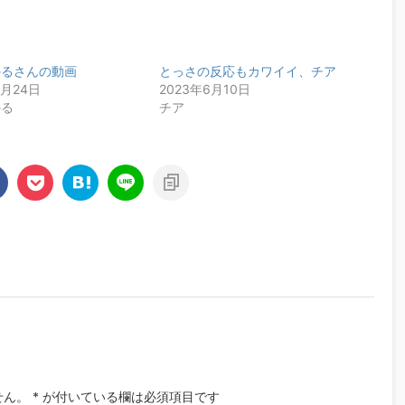
かるさんの動画
とっさの反応もカワイイ、チア
1月24日
2023年6月10日
かる
チア
せん。
*
が付いている欄は必須項目です