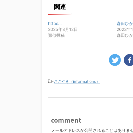
関連
https…
森田ひ
2025年8月12日
2023年
類似投稿
森田ひ
-
ささやき（informations）
comment
メールアドレスが公開されることはありま