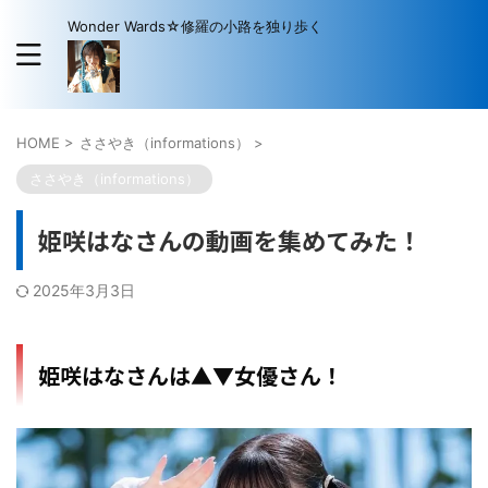
Wonder Wards☆修羅の小路を独り歩く
HOME
>
ささやき（informations）
>
ささやき（informations）
姫咲はなさんの動画を集めてみた！
2025年3月3日
姫咲はなさんは▲▼女優さん！