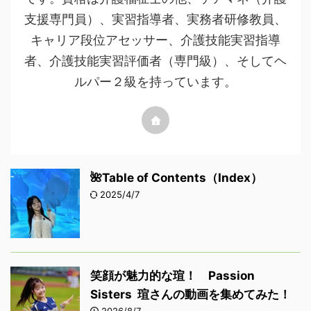
支援専門員）、実習指導者、実務者研修教員、
キャリア段位アセッサー、介護技能実習指導
者、介護技能実習評価者（専門級）、そしてヘ
ルパー２級を持っています。
🌺Table of Contents（Index）
2025/4/7
笑顔が魅力的な瑄！ Passion
Sisters 瑄さんの動画を集めてみた！