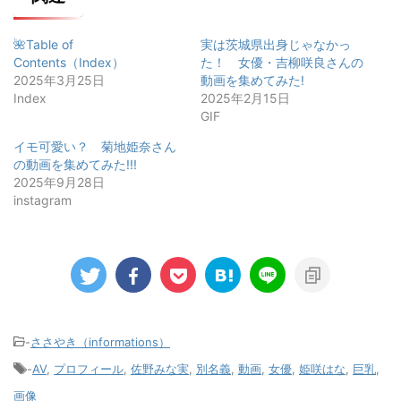
🌺Table of
実は茨城県出身じゃなかっ
Contents（Index）
た！ 女優・吉柳咲良さんの
2025年3月25日
動画を集めてみた!
Index
2025年2月15日
GIF
イモ可愛い？ 菊地姫奈さん
の動画を集めてみた!!!
2025年9月28日
instagram
-
ささやき（informations）
-
AV
,
プロフィール
,
佐野みな実
,
別名義
,
動画
,
女優
,
姫咲はな
,
巨乳
,
画像