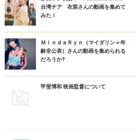
台湾チア 衣宸さんの動画を集めて
みた！
ＭｉｎｄａＲｙｎ（マイダリン＝年
齢非公表）さんの動画を集められる
だろうか?
甲斐博和 映画監督について