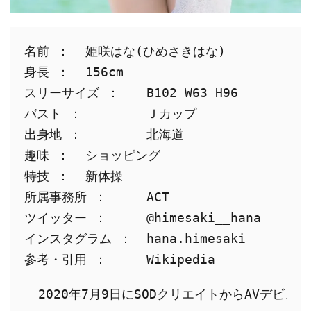
名前 ：	姫咲はな(ひめさきはな)
身長 ：	156cm
スリーサイズ ：	B102 W63 H96
バスト ：	Ｊカップ
出身地 ：	北海道
趣味 ：	ショッピング
特技 ：	新体操
所属事務所 ：	ACT
ツイッター ：	@himesaki__hana
インスタグラム ：	hana.himesaki
参考・引用 ：	Wikipedia
2020年7月9日にSODクリエイトからAVデ