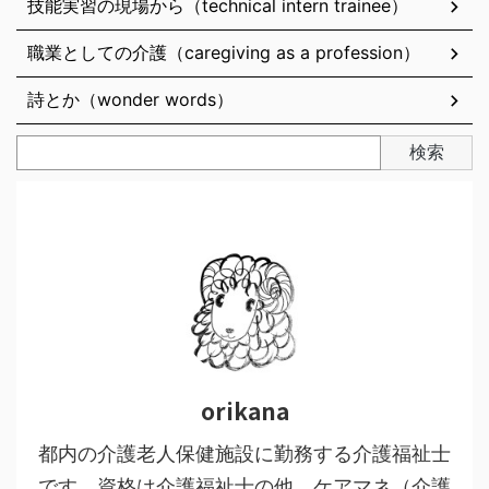
技能実習の現場から（technical intern trainee）
職業としての介護（caregiving as a profession）
詩とか（wonder words）
検索
orikana
都内の介護老人保健施設に勤務する介護福祉士
です。資格は介護福祉士の他、ケアマネ（介護