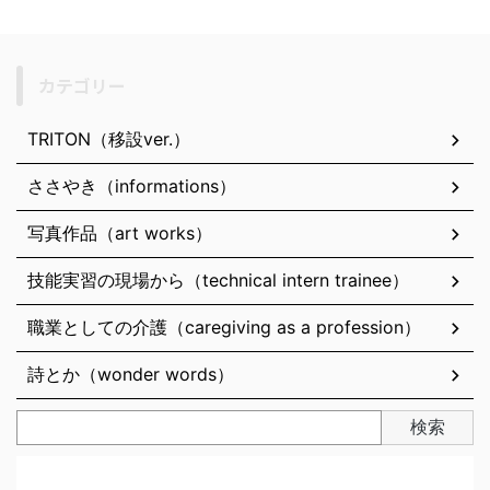
カテゴリー
TRITON（移設ver.）
ささやき（informations）
写真作品（art works）
技能実習の現場から（technical intern trainee）
職業としての介護（caregiving as a profession）
詩とか（wonder words）
検索