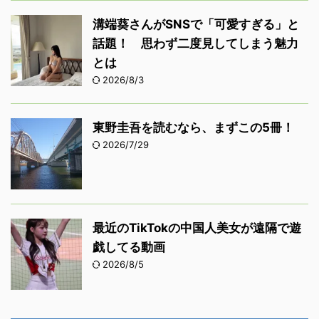
溝端葵さんがSNSで「可愛すぎる」と
話題！ 思わず二度見してしまう魅力
とは
2026/8/3
東野圭吾を読むなら、まずこの5冊！
2026/7/29
最近のTikTokの中国人美女が遠隔で遊
戯してる動画
2026/8/5