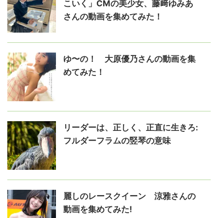
こいく」CMの美少女、藤﨑ゆみあ
さんの動画を集めてみた！
ゆ〜の！ 大原優乃さんの動画を集
めてみた！
リーダーは、正しく、正直に生きろ:
フルダーフラムの竪琴の意味
麗しのレースクイーン 涼雅さんの
動画を集めてみた!