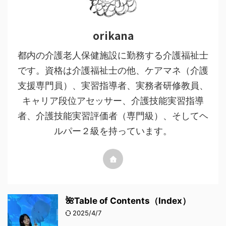
orikana
都内の介護老人保健施設に勤務する介護福祉士
です。資格は介護福祉士の他、ケアマネ（介護
支援専門員）、実習指導者、実務者研修教員、
キャリア段位アセッサー、介護技能実習指導
者、介護技能実習評価者（専門級）、そしてヘ
ルパー２級を持っています。
🌺Table of Contents（Index）
2025/4/7