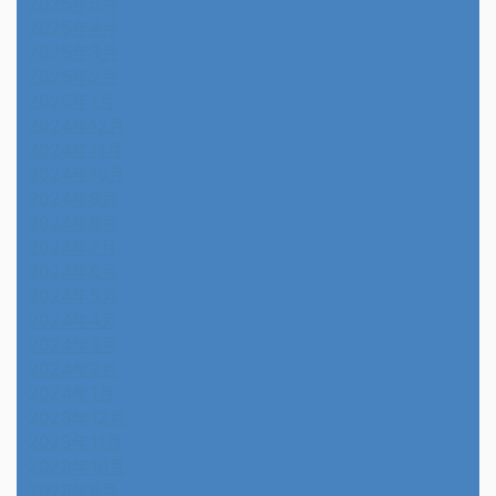
2025年5月
2025年4月
2025年3月
2025年2月
2025年1月
2024年12月
2024年11月
2024年10月
2024年9月
2024年8月
2024年7月
2024年6月
2024年5月
2024年4月
2024年3月
2024年2月
2024年1月
2023年12月
2023年11月
2023年10月
2023年9月