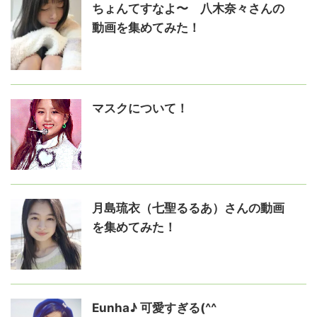
ちょんてすなよ〜 八木奈々さんの
動画を集めてみた！
マスクについて！
月島琉衣（七聖るるあ）さんの動画
を集めてみた！
Eunha♪ 可愛すぎる(^^