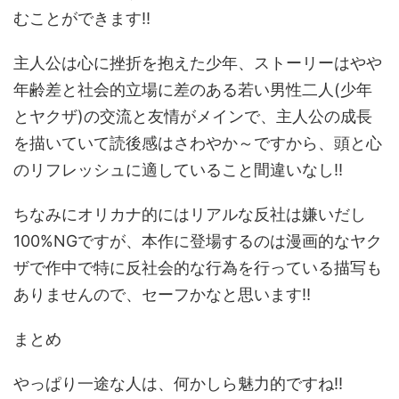
むことができます‼️
主人公は心に挫折を抱えた少年、ストーリーはやや
年齢差と社会的立場に差のある若い男性二人(少年
とヤクザ)の交流と友情がメインで、主人公の成長
を描いていて読後感はさわやか～ですから、頭と心
のリフレッシュに適していること間違いなし‼️
ちなみにオリカナ的にはリアルな反社は嫌いだし
100%NGですが、本作に登場するのは漫画的なヤク
ザで作中で特に反社会的な行為を行っている描写も
ありませんので、セーフかなと思います‼️
まとめ
やっぱり一途な人は、何かしら魅力的ですね‼️