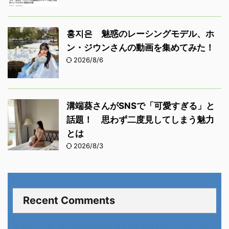
홍지은 魅惑のレーシングモデル、ホ
ン・ジウンさんの動画を集めてみた！
2026/8/6
溝端葵さんがSNSで「可愛すぎる」と
話題！ 思わず二度見してしまう魅力
とは
2026/8/3
Recent Comments
進展あり 富士通 Uvance CMでダンスを踊る女の子について調べ