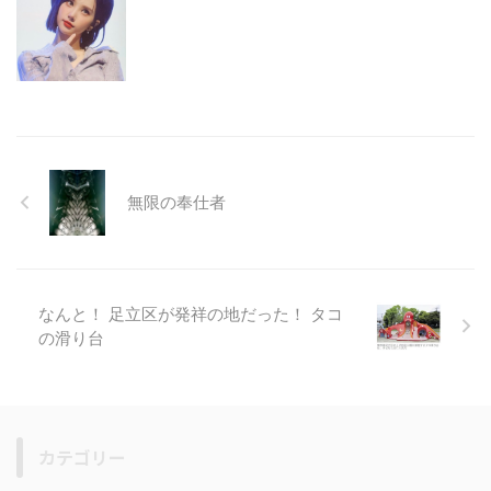
無限の奉仕者
なんと！ 足立区が発祥の地だった！ タコ
の滑り台
カテゴリー