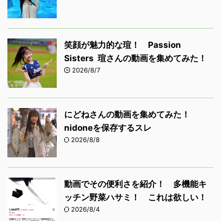
笑顔が魅力的な瑄！ Passion
Sisters 瑄さんの動画を集めてみた！
2026/8/7
にどねさんの動画を集めてみた！
nidoneを保存するスレ
2026/8/8
動画でその便利さを紹介！ 多機能キ
ッチン野菜ハサミ！ これは欲しい！
2026/8/4