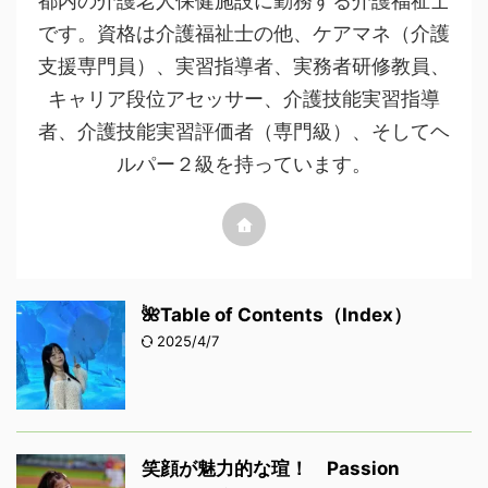
都内の介護老人保健施設に勤務する介護福祉士
です。資格は介護福祉士の他、ケアマネ（介護
支援専門員）、実習指導者、実務者研修教員、
キャリア段位アセッサー、介護技能実習指導
者、介護技能実習評価者（専門級）、そしてヘ
ルパー２級を持っています。
🌺Table of Contents（Index）
2025/4/7
笑顔が魅力的な瑄！ Passion