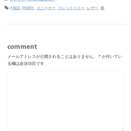
-
FRED
,
PERRY
,
スニーカー
,
フレッドペリー
,
レザー
,
靴
comment
メールアドレスが公開されることはありません。
*
が付いてい
る欄は必須項目です