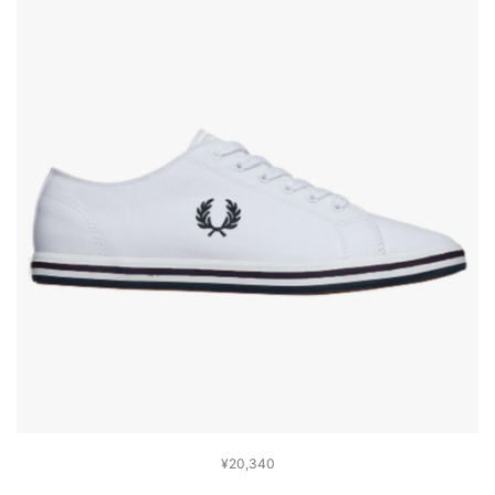
¥20,340