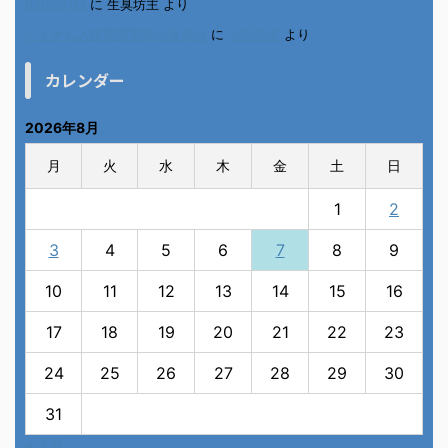
6月の31日
に
生臭坊主
より
ベトナム人技能実習生の食生活
に
小田弘史
より
カレンダー
2026年8月
月
火
水
木
金
土
日
1
2
3
4
5
6
7
8
9
10
11
12
13
14
15
16
17
18
19
20
21
22
23
24
25
26
27
28
29
30
31
« 7月