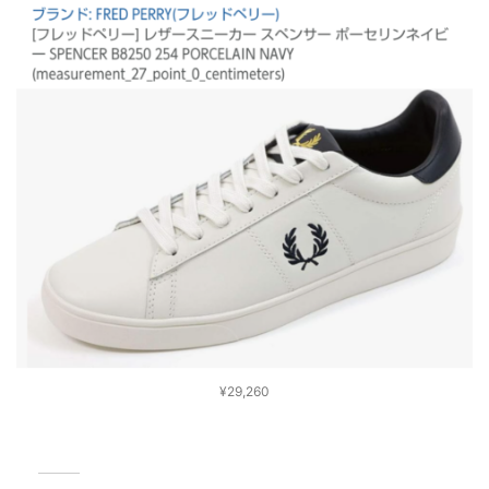
¥29,260