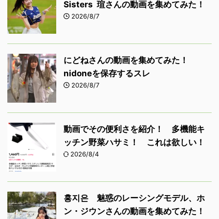
Sisters 瑄さんの動画を集めてみた！
2026/8/7
にどねさんの動画を集めてみた！
nidoneを保存するスレ
2026/8/7
動画でその便利さを紹介！ 多機能キ
ッチン野菜ハサミ！ これは欲しい！
2026/8/4
홍지은 魅惑のレーシングモデル、ホ
ン・ジウンさんの動画を集めてみた！