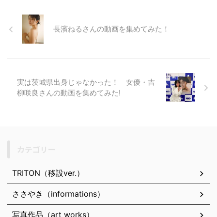
長濱ねるさんの動画を集めてみた！
実は茨城県出身じゃなかった！ 女優・吉
柳咲良さんの動画を集めてみた!
カテゴリー
TRITON（移設ver.）
ささやき（informations）
写真作品（art works）