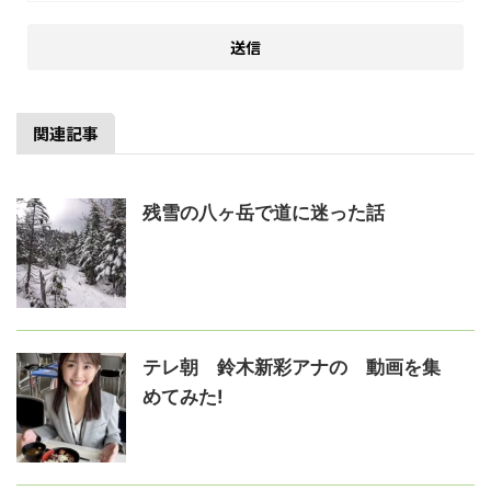
関連記事
残雪の八ヶ岳で道に迷った話
テレ朝 鈴木新彩アナの゙動画を集
めてみた!