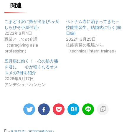
関連
こまどり沢に熊が出る(八ヶ岳
ベトナム寺に泊まってきた～
しらびそ小屋付近)
技能実習生、結婚式に行く(前
2023年6月4日
日編)
職業としての介護
2022年3月25日
（caregiving as a
技能実習の現場から
profession）
（technical intern trainee）
五月病に効く！ 心の処方箋
を君に 心が軽くなるオス
スメの3冊を紹介
2026年5月17日
アンデシュ・ハンセン
-
ささやき（informations）