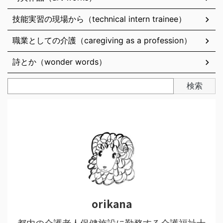
技能実習の現場から（technical intern trainee）
職業としての介護（caregiving as a profession）
詩とか（wonder words）
検索
orikana