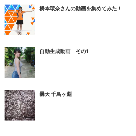
橋本環奈さんの動画を集めてみた！
自動生成動画 その1
曇天 千鳥ヶ淵