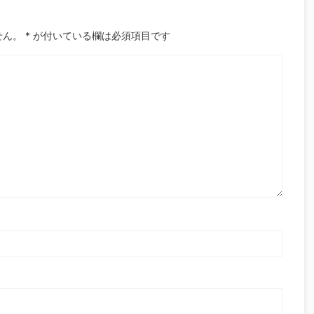
せん。
*
が付いている欄は必須項目です