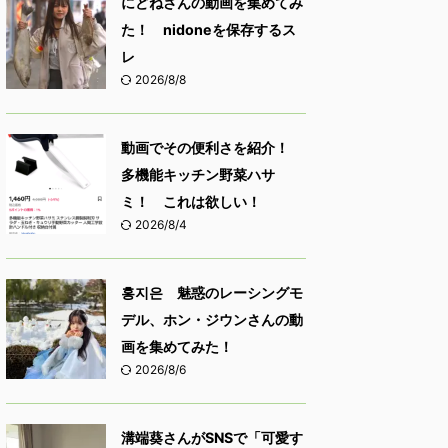
にどねさんの動画を集めてみ
た！ nidoneを保存するス
レ
2026/8/8
動画でその便利さを紹介！
多機能キッチン野菜ハサ
ミ！ これは欲しい！
2026/8/4
홍지은 魅惑のレーシングモ
デル、ホン・ジウンさんの動
画を集めてみた！
2026/8/6
溝端葵さんがSNSで「可愛す