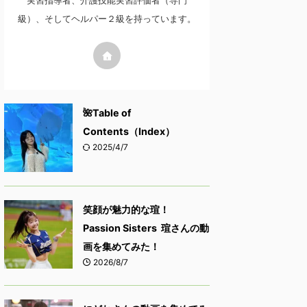
実習指導者、介護技能実習評価者（専門
級）、そしてヘルパー２級を持っています。
🌺Table of
Contents（Index）
2025/4/7
笑顔が魅力的な瑄！
Passion Sisters 瑄さんの動
画を集めてみた！
2026/8/7