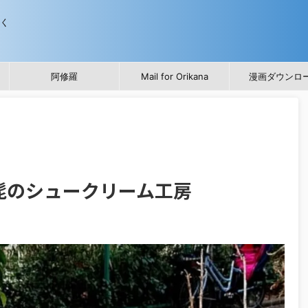
歩く
阿修羅
Mail for Orikana
漫画ダウンロ
髭のシュークリーム工房