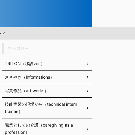
ード
カテゴリー
TRITON（移設ver.）
ささやき（informations）
写真作品（art works）
技能実習の現場から（technical intern
trainee）
職業としての介護（caregiving as a
profession）