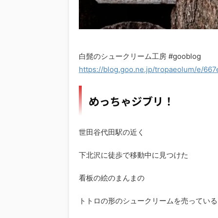
白髭のシュークリーム工房 #gooblog
https://blog.goo.ne.jp/tropaeolum/e/
めっちゃジブリ！
世田谷代田駅の近く
下北沢に徒歩で移動中に見つけた
看板の絵のまんまの
トトロの形のシュークリームを売っている