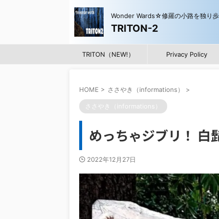
Wonder Wards☆修羅の小路を独り
TRITON-2
TRITON（NEW!）
Privacy Policy
HOME
>
ささやき（informations）
>
ささやき（informations）
めっちゃジブリ！ 白
2022年12月27日