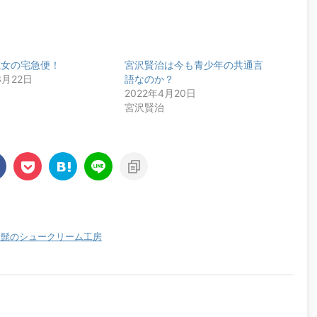
魔女の宅急便！
宮沢賢治は今も青少年の共通言
3月22日
語なのか？
2022年4月20日
宮沢賢治
白髭のシュークリーム工房