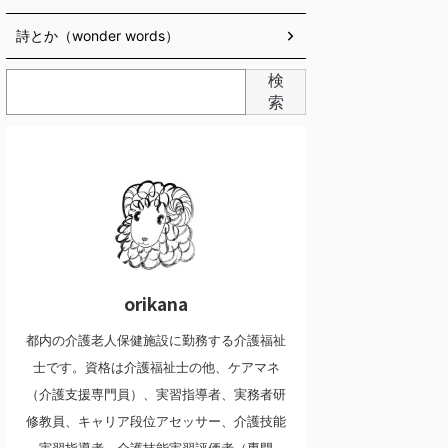
詩とか（wonder words）
検
索
orikana
都内の介護老人保健施設に勤務する介護福祉
士です。資格は介護福祉士の他、ケアマネ
（介護支援専門員）、実習指導者、実務者研
修教員、キャリア段位アセッサー、介護技能