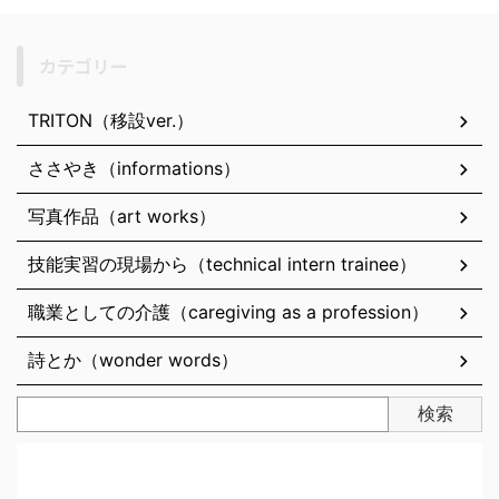
カテゴリー
TRITON（移設ver.）
ささやき（informations）
写真作品（art works）
技能実習の現場から（technical intern trainee）
職業としての介護（caregiving as a profession）
詩とか（wonder words）
検索