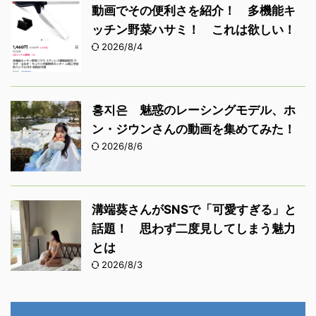
動画でその便利さを紹介！ 多機能キ
ッチン野菜ハサミ！ これは欲しい！
2026/8/4
홍지은 魅惑のレーシングモデル、ホ
ン・ジウンさんの動画を集めてみた！
2026/8/6
溝端葵さんがSNSで「可愛すぎる」と
話題！ 思わず二度見してしまう魅力
とは
2026/8/3