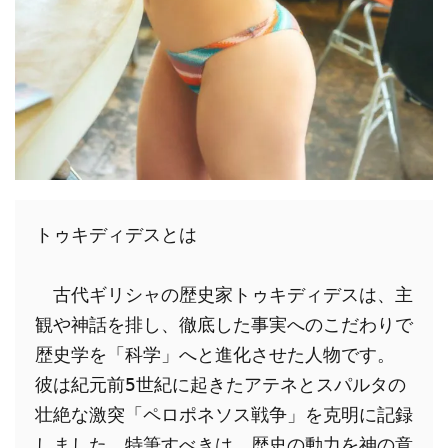
トゥキディデスとは
　古代ギリシャの歴史家トゥキディデスは、主
観や神話を排し、徹底した事実へのこだわりで
歴史学を「科学」へと進化させた人物です。
彼は紀元前5世紀に起きたアテネとスパルタの
壮絶な激突「ペロポネソス戦争」を克明に記録
しました。特筆すべきは、歴史の動力を神の意