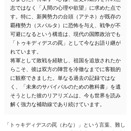
志ではなく「人間の心理や欲望」に求めた点で
す。特に、新興勢力の台頭（アテネ）が既存の
覇権勢力（スパルタ）に恐怖を与え、戦争が不
可避になるという構造は、現代の国際政治でも
「トゥキディデスの罠」として今なお語り継が
れています。
将軍として敗戦を経験し、祖国を追放されたか
らこそ、彼は双方の陣営を冷徹なまでに客観的
に観察できました。単なる過去の記録ではな
く、「未来のサバイバルのための教科書」を遺
そうとした彼のリアリズムは、今も世界を読み
解く強力な補助線であり続けています。
「トゥキディデスの罠（わな）」という言葉、難し