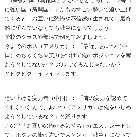
「1番強い国（覇権国）」がいるところに、「2番目
に強い国（新興国）」がものすごい勢いで追い上げ
てくると、お互いに恐怖や不信感が生まれて、最終
的に望んでいなくても戦争になってしまう。
学校のクラスや部活で例えてみましょう。
今までのボス（アメリカ）： 「最近、あいつ（中
国）めちゃくちゃ実力をつけて俺のポジションを奪
おうとしてないか？ ズルしてるんじゃないか？」
とビクビク、イライラします。
追い上げる実力者（中国）： 「俺の実力を認めて
くれないなんて、あいつ（アメリカ）は俺をいじめ
ようとしているな？」と怒ります。
この**「お互いの怖がる気持ち」がエスカレートし
て、ボタンの掛け違いで大ゲンカ（戦争）になって