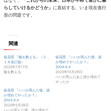
はなく、
「これからの未来、日本が平和で豊かに暮
らしていけるかどうか」
に直結する、いま現在進行
形の問題です。
関連
徒花団 『嘘を数える』（２．
徒花団 『ハハが死んだ後、誰
１８改訂版）
か埋めてやったか？』
2022年7月17日
2004.9.4
嘘を数える
2023年10月29日
ハハが死んだあと誰か埋めて
やったか
徒花団 『ハハが死んだ後、誰
か埋めてやったか？』
2004.9.4
2022年5月28日
ハハが死んだ後、誰か埋めて