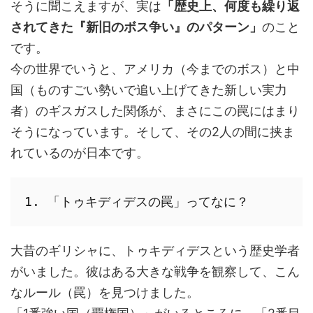
そうに聞こえますが、実は
「歴史上、何度も繰り返
されてきた『新旧のボス争い』のパターン」
のこと
です。
今の世界でいうと、アメリカ（今までのボス）と中
国（ものすごい勢いで追い上げてきた新しい実力
者）のギスガスした関係が、まさにこの罠にはまり
そうになっています。そして、その2人の間に挟ま
れているのが日本です。
1. 「トゥキディデスの罠」ってなに？
大昔のギリシャに、トゥキディデスという歴史学者
がいました。彼はある大きな戦争を観察して、こん
なルール（罠）を見つけました。