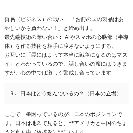
貿易（ビジネス）の戦い： 「お前の国の製品はあ
やしいから買わない！」と締め出す。
最先端技術の奪い合い： AIやスマホの心臓部（半導
体）を作る技術を相手に渡さないようにする。
お互いに「罠にはまって本当に戦争になるのはマズ
イ」とわかっているので、話し合いの席にはつきま
すが、心の中では激しく警戒し合っています。
3. 日本はどう絡んでいるの？（日本の立場）
ここで一番困っているのが、日本のポジションで
す。日本は地図で見ると、**アメリカと中国のちょ
うど真ん中（板挟み）**にいます。