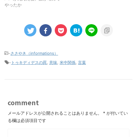
やったか
-
ささやき（informations）
-
トゥキディデスの罠
,
意味
,
米中関係
,
言葉
comment
メールアドレスが公開されることはありません。
*
が付いてい
る欄は必須項目です