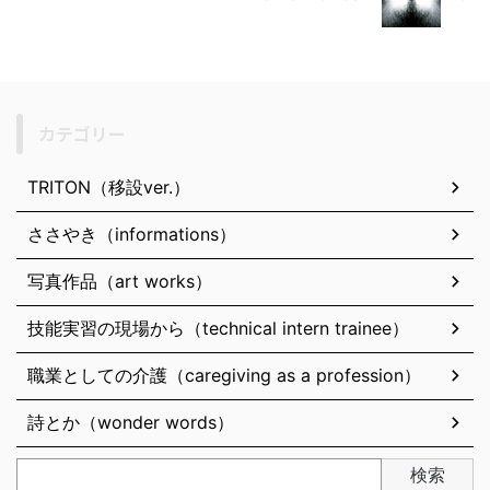
カテゴリー
TRITON（移設ver.）
ささやき（informations）
写真作品（art works）
技能実習の現場から（technical intern trainee）
職業としての介護（caregiving as a profession）
詩とか（wonder words）
検索