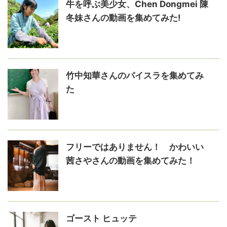
牛を呼ぶ美少女、Chen Dongmei 陳
冬妹さんの動画を集めてみた!
竹中知華さんのパイスラを集めてみ
た
フリーではありません！ かわいい
茜さやさんの動画を集めてみた！
ゴースト ヒュッテ