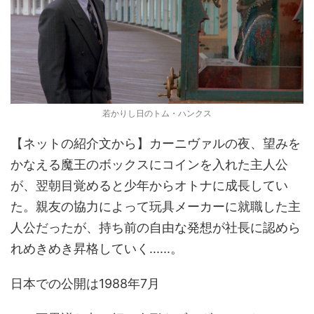
若かりし日のトム・ハンクス
【ネットの紹介文から】カーニヴァルの夜、望みを
かなえる魔王のボックスにコインを入れた主人公
が、翌朝目覚めると少年からオトナに成長してい
た。親友の協力によって玩具メーカーに就職した主
人公だったが、持ち前の自由な発想が社長に認めら
れめきめき昇格していく......。
日本での公開は1988年7月