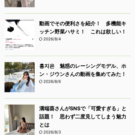
動画でその便利さを紹介！ 多機能キ
ッチン野菜ハサミ！ これは欲しい！
2026/8/4
홍지은 魅惑のレーシングモデル、ホ
ン・ジウンさんの動画を集めてみた！
2026/8/6
溝端葵さんがSNSで「可愛すぎる」と
話題！ 思わず二度見してしまう魅力
とは
2026/8/3