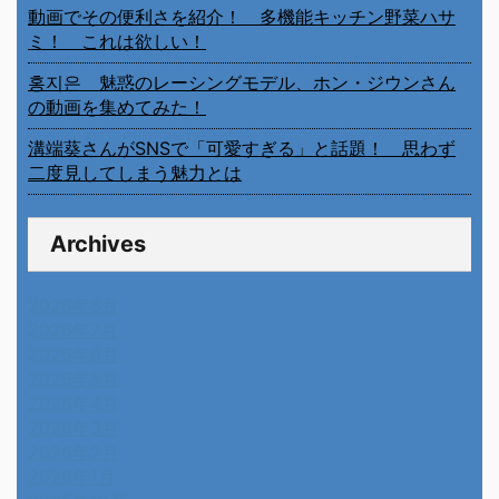
動画でその便利さを紹介！ 多機能キッチン野菜ハサ
ミ！ これは欲しい！
홍지은 魅惑のレーシングモデル、ホン・ジウンさん
の動画を集めてみた！
溝端葵さんがSNSで「可愛すぎる」と話題！ 思わず
二度見してしまう魅力とは
Archives
2026年8月
2026年7月
2026年6月
2026年5月
2026年4月
2026年3月
2026年2月
2026年1月