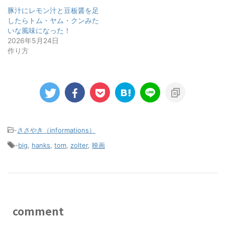
豚汁にレモン汁と豆板醤を足
したらトム・ヤム・クンみた
いな風味になった！
2026年5月24日
作り方
-
ささやき（informations）
-
big
,
hanks
,
tom
,
zolter
,
映画
comment