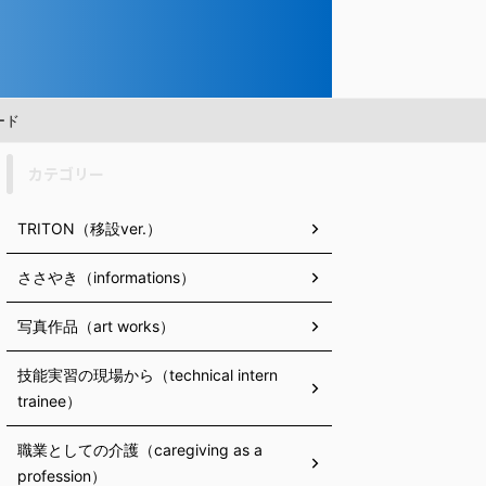
ード
カテゴリー
TRITON（移設ver.）
ささやき（informations）
写真作品（art works）
技能実習の現場から（technical intern
trainee）
職業としての介護（caregiving as a
profession）