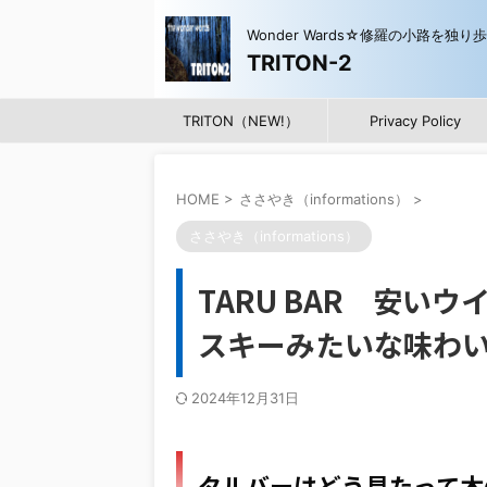
Wonder Wards☆修羅の小路を独り
TRITON-2
TRITON（NEW!）
Privacy Policy
HOME
>
ささやき（informations）
>
ささやき（informations）
TARU BAR 安い
スキーみたいな味わ
2024年12月31日
タルバーはどう見たって木