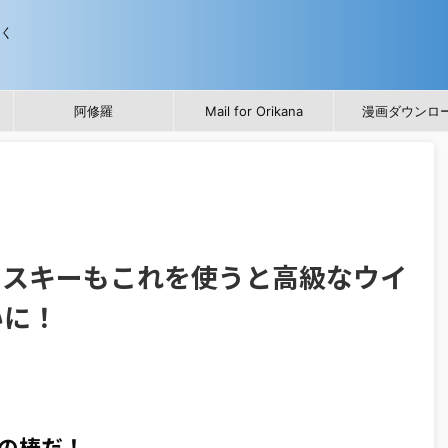
歩く
阿修羅
Mail for Orikana
漫画ダウンロ
ウイスキーもこれを使うと高級なウイ
いに！
の棒だ！