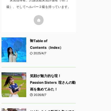
実習指導者、介護技能実習評価者（専門
級）、そしてヘルパー２級を持っています。
🌺Table of
Contents（Index）
2025/4/7
笑顔が魅力的な瑄！
Passion Sisters 瑄さんの動
画を集めてみた！
2026/8/7