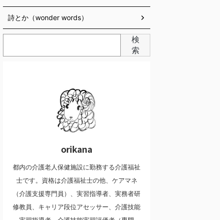
詩とか（wonder words）
検
索
orikana
都内の介護老人保健施設に勤務する介護福祉
士です。資格は介護福祉士の他、ケアマネ
（介護支援専門員）、実習指導者、実務者研
修教員、キャリア段位アセッサー、介護技能