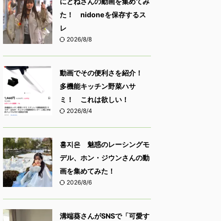
にどねさんの動画を集めてみ
た！ nidoneを保存するス
レ
2026/8/8
動画でその便利さを紹介！
多機能キッチン野菜ハサ
ミ！ これは欲しい！
2026/8/4
홍지은 魅惑のレーシングモ
デル、ホン・ジウンさんの動
画を集めてみた！
2026/8/6
溝端葵さんがSNSで「可愛す