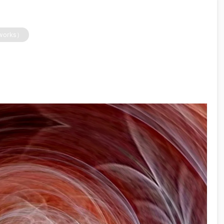
works）