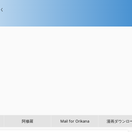
歩く
阿修羅
Mail for Orikana
漫画ダウンロ