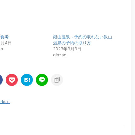
朝食考
銀山温泉～予約の取れない銀山
8月4日
温泉の予約の取り方
nn
2023年3月3日
ginzan
rks）