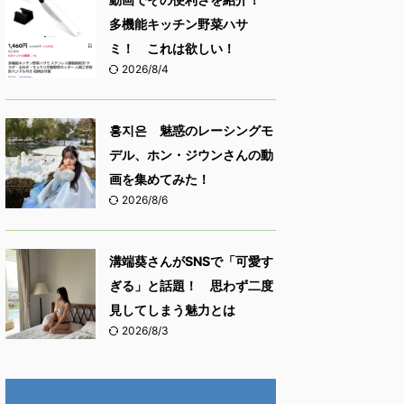
多機能キッチン野菜ハサ
ミ！ これは欲しい！
2026/8/4
홍지은 魅惑のレーシングモ
デル、ホン・ジウンさんの動
画を集めてみた！
2026/8/6
溝端葵さんがSNSで「可愛す
ぎる」と話題！ 思わず二度
見してしまう魅力とは
2026/8/3