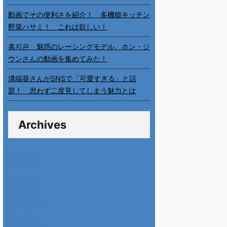
動画でその便利さを紹介！ 多機能キッチン
野菜ハサミ！ これは欲しい！
홍지은 魅惑のレーシングモデル、ホン・ジ
ウンさんの動画を集めてみた！
溝端葵さんがSNSで「可愛すぎる」と話
題！ 思わず二度見してしまう魅力とは
Archives
2026年8月
2026年7月
2026年6月
2026年5月
2026年4月
2026年3月