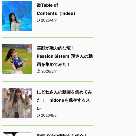
🌺Table of
Contents（Index）
2025/4/7
笑顔が魅力的な瑄！
Passion Sisters 瑄さんの動
画を集めてみた！
2026/8/7
にどねさんの動画を集めてみ
た！ nidoneを保存するス
レ
2026/8/8
動画でその便利さを紹介！