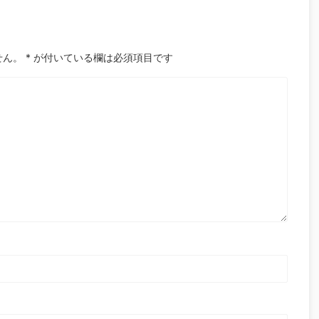
せん。
*
が付いている欄は必須項目です