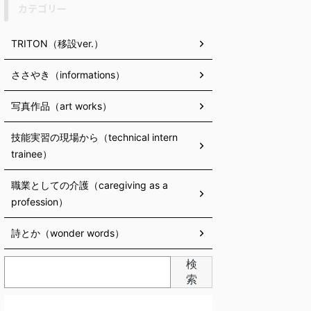
カテゴリー
TRITON（移設ver.）
ささやき（informations）
写真作品（art works）
技能実習の現場から（technical intern
trainee）
職業としての介護（caregiving as a
profession）
詩とか（wonder words）
検
索