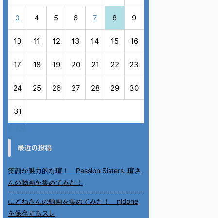
3
4
5
6
7
8
9
10
11
12
13
14
15
16
17
18
19
20
21
22
23
24
25
26
27
28
29
30
31
« 7月
最近の投稿
笑顔が魅力的な瑄！ Passion Sisters 瑄さ
んの動画を集めてみた！
にどねさんの動画を集めてみた！ nidone
を保存するスレ