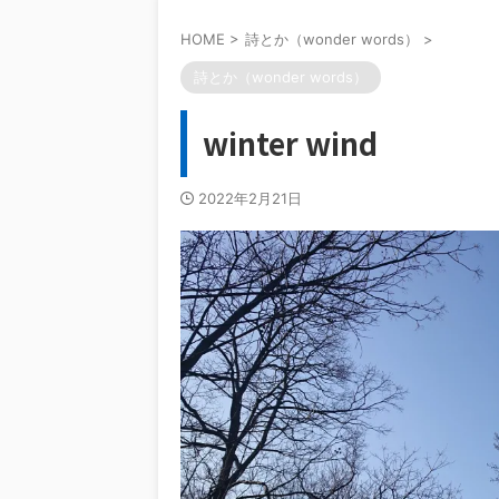
HOME
>
詩とか（wonder words）
>
詩とか（wonder words）
winter wind
2022年2月21日