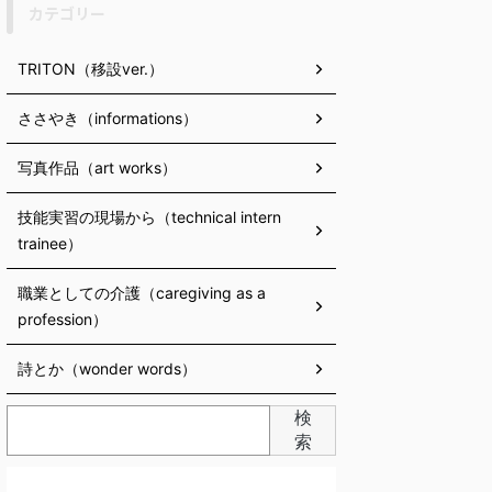
カテゴリー
TRITON（移設ver.）
ささやき（informations）
写真作品（art works）
技能実習の現場から（technical intern
trainee）
職業としての介護（caregiving as a
profession）
詩とか（wonder words）
検
索