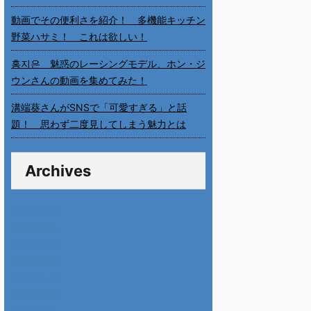
動画でその便利さを紹介！ 多機能キッチン
野菜ハサミ！ これは欲しい！
홍지은 魅惑のレーシングモデル、ホン・ジ
ウンさんの動画を集めてみた！
溝端葵さんがSNSで「可愛すぎる」と話
題！ 思わず二度見してしまう魅力とは
Archives
2026年8月
2026年7月
2026年6月
2026年5月
2026年4月
2026年3月