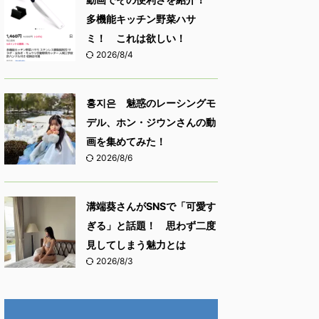
多機能キッチン野菜ハサ
ミ！ これは欲しい！
2026/8/4
홍지은 魅惑のレーシングモ
デル、ホン・ジウンさんの動
画を集めてみた！
2026/8/6
溝端葵さんがSNSで「可愛す
ぎる」と話題！ 思わず二度
見してしまう魅力とは
2026/8/3