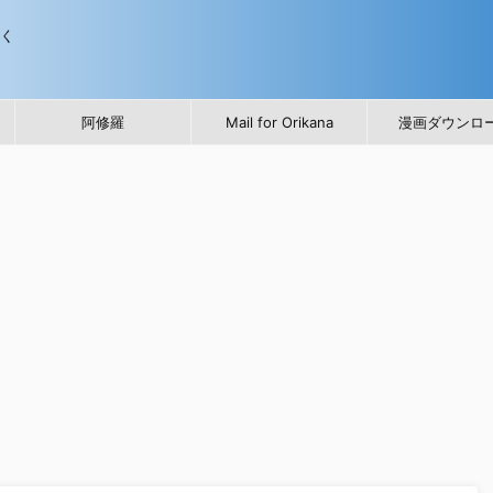
歩く
阿修羅
Mail for Orikana
漫画ダウンロ