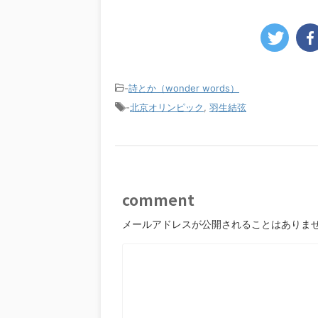
-
詩とか（wonder words）
-
北京オリンピック
,
羽生結弦
comment
メールアドレスが公開されることはありま