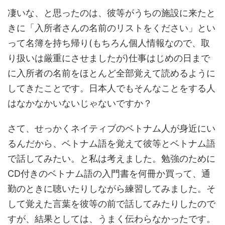
凄いな、と思ったのは、彼等がうちの施設に来たと
きに「入所者さんの名前のリストをください」とい
って名簿を持ち帰り(もちろん個人情報なので、取
り扱いは厳重にさせましたが)仕事はじめの日まで
に入所者の名前をほとんど全部覚えて読めるように
してきたことです。日本人でもそんなことをする人
はなかなかいないじゃないですか？
さて、せっかくネイティブのベトナム人が身近にい
るんだから、ベトナム語を覚えて彼等とベトナム語
で話してみたい。と私は考えました。勉強のために
CD付きのベトナム語の入門書を何冊か買って、通
勤のときに聴いたりしながら練習してみました。そ
して覚えた言葉を彼等の前で話してみたりしたので
すが、結果としては、うまく伝わらなかったです。