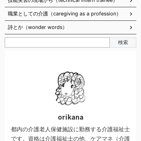
技能実習の現場から（technical intern trainee）
職業としての介護（caregiving as a profession）
詩とか（wonder words）
検索
orikana
都内の介護老人保健施設に勤務する介護福祉士
です。資格は介護福祉士の他、ケアマネ（介護