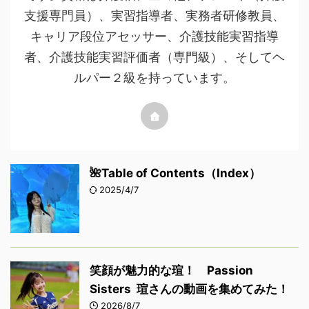
支援専門員）、実習指導者、実務者研修教員、
キャリア段位アセッサー、介護技能実習指導
者、介護技能実習評価者（専門級）、そしてヘ
ルパー２級を持っています。
🌺Table of Contents（Index）
2025/4/7
笑顔が魅力的な瑄！ Passion
Sisters 瑄さんの動画を集めてみた！
2026/8/7