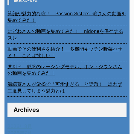
笑顔が魅力的な瑄！ Passion Sisters 瑄さんの動画を
集めてみた！
にどねさんの動画を集めてみた！ nidoneを保存する
スレ
動画でその便利さを紹介！ 多機能キッチン野菜ハサ
ミ！ これは欲しい！
홍지은 魅惑のレーシングモデル、ホン・ジウンさん
の動画を集めてみた！
溝端葵さんがSNSで「可愛すぎる」と話題！ 思わず
二度見してしまう魅力とは
Archives
2026年8月
2026年7月