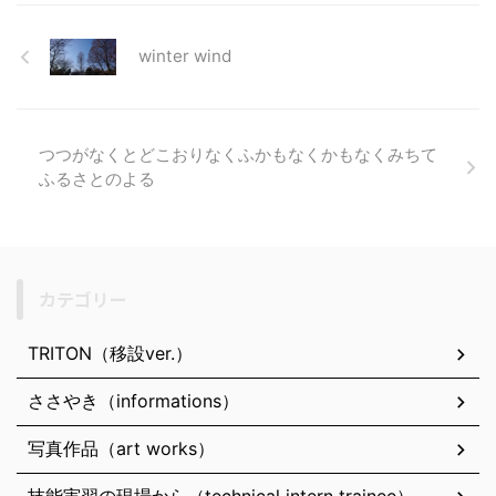
winter wind
つつがなくとどこおりなくふかもなくかもなくみちて
ふるさとのよる
カテゴリー
TRITON（移設ver.）
ささやき（informations）
写真作品（art works）