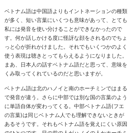
ベトナム語は中国語よりもイントネーションの種類
が多く、短い言葉にいくつも意味があって、とても
私には発音を使い分けることができなかったので
す。何か話しかける度に怪訝な顔をされるのでちょ
っと心が折れかけました。それでもいくつかのよく
使う表現は聴きとってもらえるようになりました。
まあ、日本人の話すベトナム語だと思って、意味を
くみ取ってくれているのだと思いますが。
ベトナム語は北のハノイと南のホーチミンではまる
で発音が違う。さらに中部では別な国の言葉のよう
に単語自体が変わってくる。中部ベトナム語(フエ
の言葉)は同じベトナム人でも理解できないときが
あるそうです。それもベトナム語を覚えにくい原因
のひとつです。目の前の人がハノイの人かホーチミ