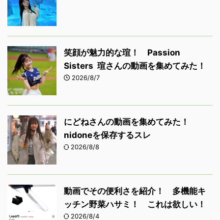
笑顔が魅力的な瑄！ Passion
Sisters 瑄さんの動画を集めてみた！
2026/8/7
にどねさんの動画を集めてみた！
nidoneを保存するスレ
2026/8/8
動画でその便利さを紹介！ 多機能キ
ッチン野菜ハサミ！ これは欲しい！
2026/8/4