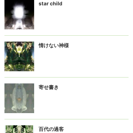
star child
情けない神様
寄せ書き
百代の過客