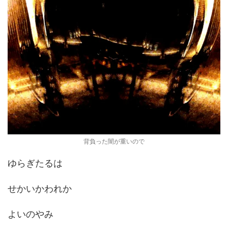
背負った闇が重いので
ゆらぎたるは
せかいかわれか
よいのやみ