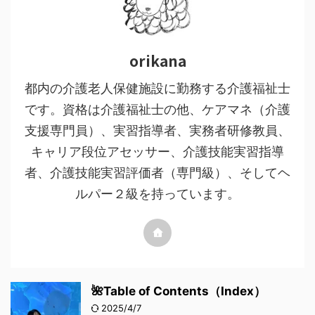
orikana
都内の介護老人保健施設に勤務する介護福祉士
です。資格は介護福祉士の他、ケアマネ（介護
支援専門員）、実習指導者、実務者研修教員、
キャリア段位アセッサー、介護技能実習指導
者、介護技能実習評価者（専門級）、そしてヘ
ルパー２級を持っています。
🌺Table of Contents（Index）
2025/4/7