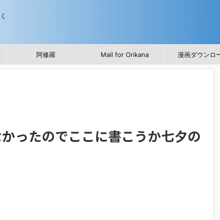
歩く
阿修羅
Mail for Orikana
漫画ダウンロ
なかったのでここに書こうか七夕の