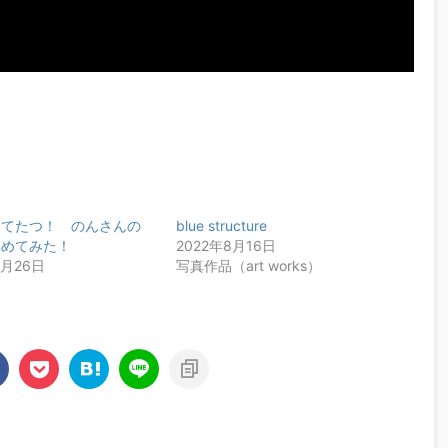
けてたつ！ のんさんの
blue structure
集めてみた！
2022年8月16日
1月26日
写真作品（art works）