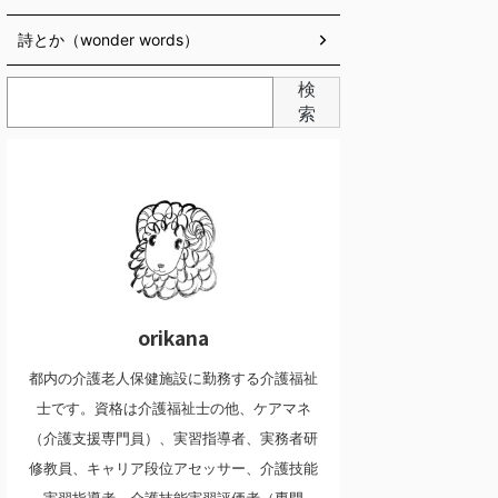
詩とか（wonder words）
検
索
orikana
都内の介護老人保健施設に勤務する介護福祉
士です。資格は介護福祉士の他、ケアマネ
（介護支援専門員）、実習指導者、実務者研
修教員、キャリア段位アセッサー、介護技能