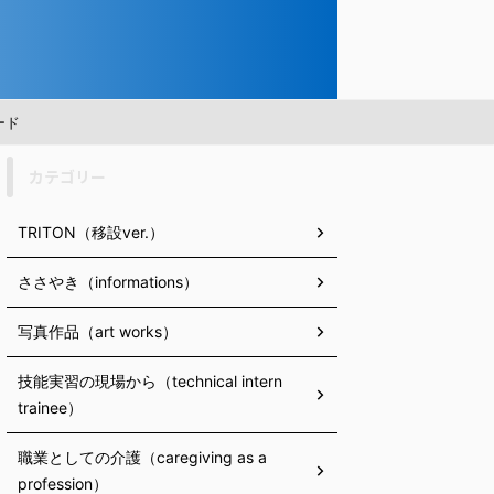
ード
カテゴリー
TRITON（移設ver.）
ささやき（informations）
写真作品（art works）
技能実習の現場から（technical intern
trainee）
職業としての介護（caregiving as a
profession）