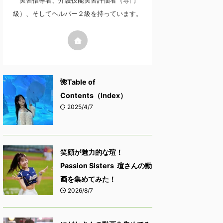
実習指導者、介護技能実習評価者（専門
級）、そしてヘルパー２級を持っています。
🌺Table of
Contents（Index）
2025/4/7
笑顔が魅力的な瑄！
Passion Sisters 瑄さんの動
画を集めてみた！
2026/8/7