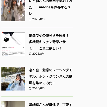
にどねさんの動画を集めてみ
た！ nidoneを保存するス
レ
2026/8/8
動画でその便利さを紹介！
多機能キッチン野菜ハサ
ミ！ これは欲しい！
2026/8/4
홍지은 魅惑のレーシングモ
デル、ホン・ジウンさんの動
画を集めてみた！
2026/8/6
溝端葵さんがSNSで「可愛す