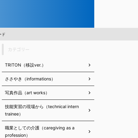
ード
カテゴリー
TRITON（移設ver.）
ささやき（informations）
写真作品（art works）
技能実習の現場から（technical intern
trainee）
職業としての介護（caregiving as a
profession）