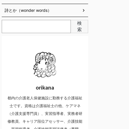
詩とか（wonder words）
検
索
orikana
都内の介護老人保健施設に勤務する介護福祉
士です。資格は介護福祉士の他、ケアマネ
（介護支援専門員）、実習指導者、実務者研
修教員、キャリア段位アセッサー、介護技能