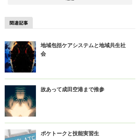
関連記事
地域包括ケアシステムと地域共生社
会
故あって成田空港まで推参
ポケトークと技能実習生