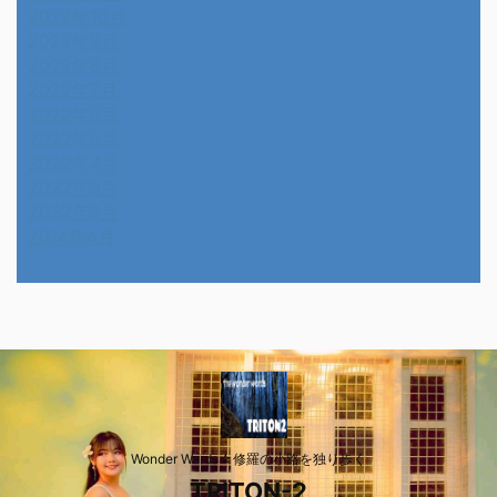
2022年10月
2022年9月
2022年8月
2022年7月
2022年6月
2022年5月
2022年4月
2022年3月
2022年2月
2014年4月
Wonder Wards☆修羅の小路を独り歩く
TRITON-2