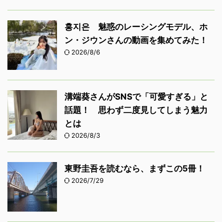
홍지은 魅惑のレーシングモデル、ホ
ン・ジウンさんの動画を集めてみた！
2026/8/6
溝端葵さんがSNSで「可愛すぎる」と
話題！ 思わず二度見してしまう魅力
とは
2026/8/3
東野圭吾を読むなら、まずこの5冊！
2026/7/29