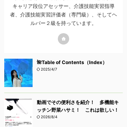
キャリア段位アセッサー、介護技能実習指導
者、介護技能実習評価者（専門級）、そしてヘ
ルパー２級を持っています。
🌺Table of Contents（Index）
2025/4/7
動画でその便利さを紹介！ 多機能キ
ッチン野菜ハサミ！ これは欲しい！
2026/8/4