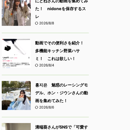
にどねさんの動画を集めてみ
た！ nidoneを保存するス
レ
2026/8/8
動画でその便利さを紹介！
多機能キッチン野菜ハサ
ミ！ これは欲しい！
2026/8/4
홍지은 魅惑のレーシングモ
デル、ホン・ジウンさんの動
画を集めてみた！
2026/8/6
溝端葵さんがSNSで「可愛す