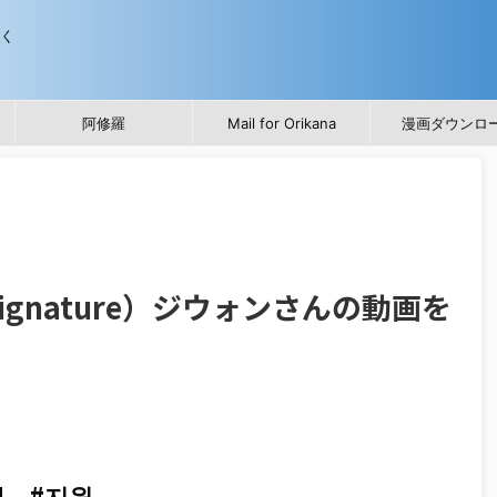
歩く
阿修羅
Mail for Orikana
漫画ダウンロ
ignature）ジウォンさんの動画を
e! #지원