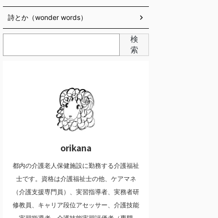
詩とか（wonder words）
検
索
orikana
都内の介護老人保健施設に勤務する介護福祉
士です。資格は介護福祉士の他、ケアマネ
（介護支援専門員）、実習指導者、実務者研
修教員、キャリア段位アセッサー、介護技能