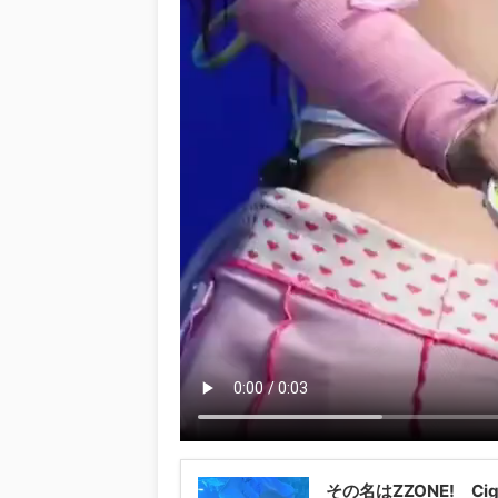
その名はZZONE! Ci