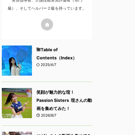
実習指導者、介護技能実習評価者（専門
級）、そしてヘルパー２級を持っています。
🌺Table of
Contents（Index）
2025/4/7
笑顔が魅力的な瑄！
Passion Sisters 瑄さんの動
画を集めてみた！
2026/8/7