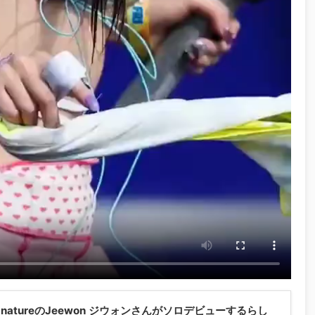
gnatureのJeewon ジウォンさんがソロデビューするらし