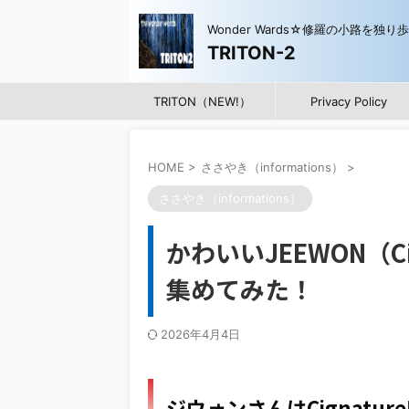
Wonder Wards☆修羅の小路を独り
TRITON-2
TRITON（NEW!）
Privacy Policy
HOME
>
ささやき（informations）
>
ささやき（informations）
かわいいJEEWON（C
集めてみた！
2026年4月4日
ジウォンさんはCignatur