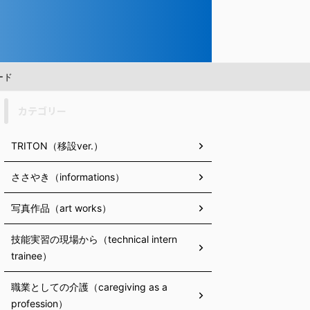
ード
カテゴリー
TRITON（移設ver.）
ささやき（informations）
写真作品（art works）
技能実習の現場から（technical intern
trainee）
職業としての介護（caregiving as a
profession）