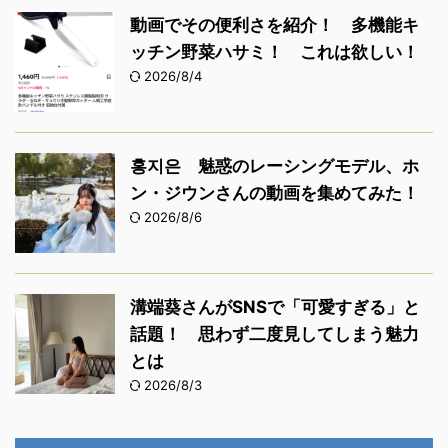
動画でその便利さを紹介！ 多機能キ
ッチン野菜ハサミ！ これは欲しい！
2026/8/4
홍지은 魅惑のレーシングモデル、ホ
ン・ジウンさんの動画を集めてみた！
2026/8/6
溝端葵さんがSNSで「可愛すぎる」と
話題！ 思わず二度見してしまう魅力
とは
2026/8/3