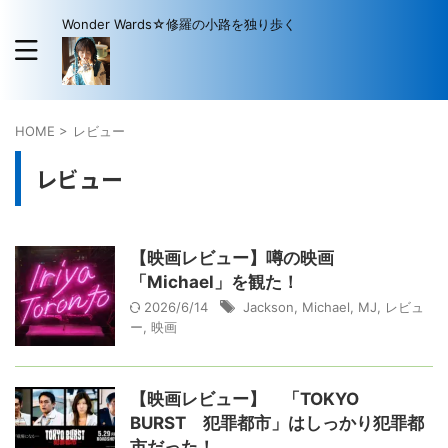
Wonder Wards☆修羅の小路を独り歩く
HOME
>
レビュー
レビュー
【映画レビュー】噂の映画
「Michael」を観た！
2026/6/14
Jackson
,
Michael
,
MJ
,
レビュ
ー
,
映画
【映画レビュー】 「TOKYO
BURST 犯罪都市」はしっかり犯罪都
市だった！