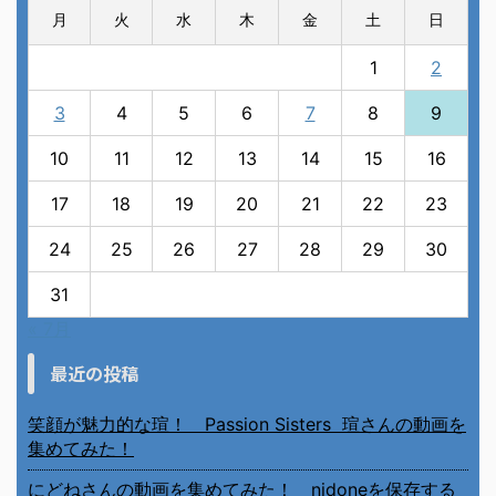
月
火
水
木
金
土
日
1
2
3
4
5
6
7
8
9
10
11
12
13
14
15
16
17
18
19
20
21
22
23
24
25
26
27
28
29
30
31
« 7月
最近の投稿
笑顔が魅力的な瑄！ Passion Sisters 瑄さんの動画を
集めてみた！
にどねさんの動画を集めてみた！ nidoneを保存する