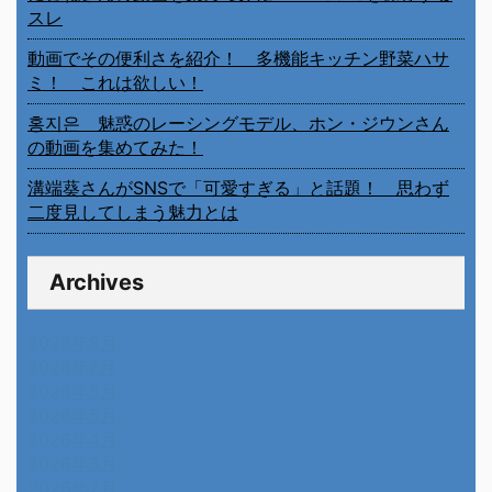
スレ
動画でその便利さを紹介！ 多機能キッチン野菜ハサ
ミ！ これは欲しい！
홍지은 魅惑のレーシングモデル、ホン・ジウンさん
の動画を集めてみた！
溝端葵さんがSNSで「可愛すぎる」と話題！ 思わず
二度見してしまう魅力とは
Archives
2026年8月
2026年7月
2026年6月
2026年5月
2026年4月
2026年3月
2026年2月