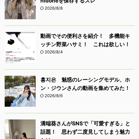
nidoneを保存するスレ
2026/8/8
動画でその便利さを紹介！ 多機能キ
ッチン野菜ハサミ！ これは欲しい！
2026/8/4
홍지은 魅惑のレーシングモデル、ホ
ン・ジウンさんの動画を集めてみた！
2026/8/6
溝端葵さんがSNSで「可愛すぎる」と
話題！ 思わず二度見してしまう魅力