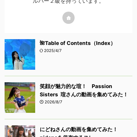
ルパー２級を持っています。
🌺Table of Contents（Index）
2025/4/7
笑顔が魅力的な瑄！ Passion
Sisters 瑄さんの動画を集めてみた！
2026/8/7
にどねさんの動画を集めてみた！