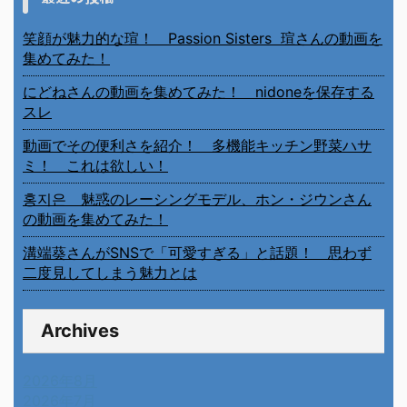
笑顔が魅力的な瑄！ Passion Sisters 瑄さんの動画を
集めてみた！
にどねさんの動画を集めてみた！ nidoneを保存する
スレ
動画でその便利さを紹介！ 多機能キッチン野菜ハサ
ミ！ これは欲しい！
홍지은 魅惑のレーシングモデル、ホン・ジウンさん
の動画を集めてみた！
溝端葵さんがSNSで「可愛すぎる」と話題！ 思わず
二度見してしまう魅力とは
Archives
2026年8月
2026年7月