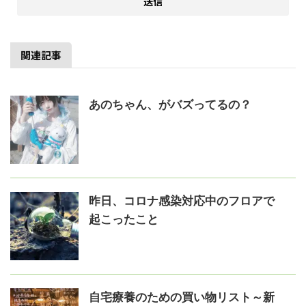
関連記事
あのちゃん、がバズってるの？
昨日、コロナ感染対応中のフロアで
起こったこと
自宅療養のための買い物リスト～新