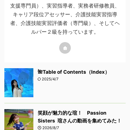
支援専門員）、実習指導者、実務者研修教員、
キャリア段位アセッサー、介護技能実習指導
者、介護技能実習評価者（専門級）、そしてヘ
ルパー２級を持っています。
🌺Table of Contents（Index）
2025/4/7
笑顔が魅力的な瑄！ Passion
Sisters 瑄さんの動画を集めてみた！
2026/8/7