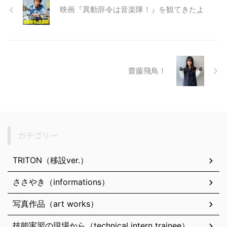
映画『異動辞令は音楽隊！』を観てきたよ
齋藤飛鳥！
カテゴリー
TRITON（移設ver.）
ささやき（informations）
写真作品（art works）
技能実習の現場から（technical intern trainee）