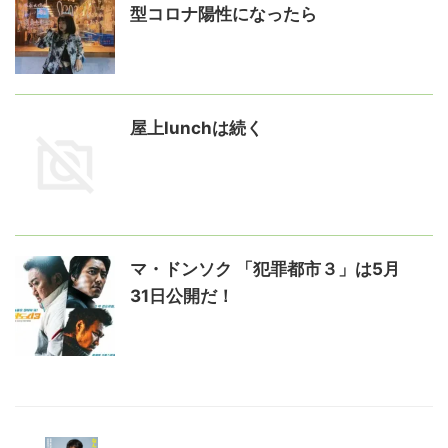
型コロナ陽性になったら
屋上lunchは続く
マ・ドンソク 「犯罪都市３」は5月
31日公開だ！