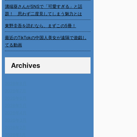
溝端葵さんがSNSで「可愛すぎる」と話
題！ 思わず二度見してしまう魅力とは
東野圭吾を読むなら、まずこの5冊！
最近のTikTokの中国人美女が遠隔で遊戯し
てる動画
Archives
2026年8月
2026年7月
2026年6月
2026年5月
2026年4月
2026年3月
2026年2月
2026年1月