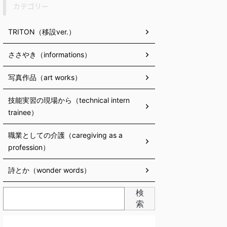
カテゴリー
TRITON（移設ver.）
ささやき（informations）
写真作品（art works）
技能実習の現場から（technical intern
trainee）
職業としての介護（caregiving as a
profession）
詩とか（wonder words）
検
索