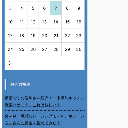
3
4
5
6
7
8
9
10
11
12
13
14
15
16
17
18
19
20
21
22
23
24
25
26
27
28
29
30
31
« 7月
最近の投稿
動画でその便利さを紹介！ 多機能キッチン
野菜ハサミ！ これは欲しい！
홍지은 魅惑のレーシングモデル、ホン・ジ
ウンさんの動画を集めてみた！