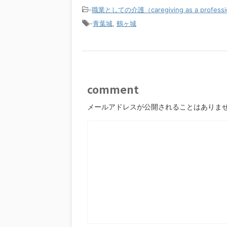
-
職業としての介護（caregiving as a profess
-
青葉城
,
鶴ヶ城
comment
メールアドレスが公開されることはありま