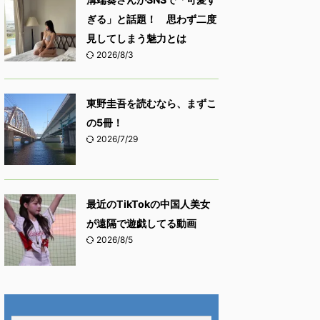
ぎる」と話題！ 思わず二度
見してしまう魅力とは
2026/8/3
東野圭吾を読むなら、まずこ
の5冊！
2026/7/29
最近のTikTokの中国人美女
が遠隔で遊戯してる動画
2026/8/5