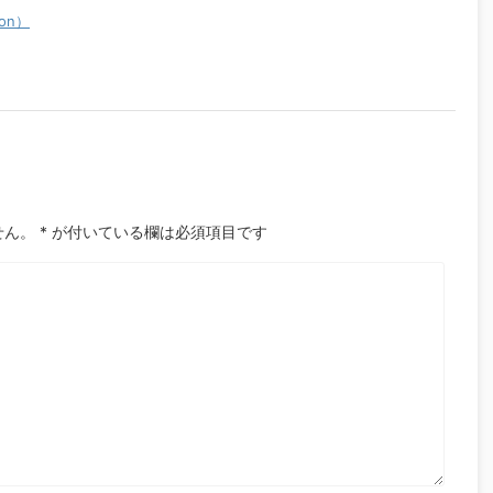
ion）
せん。
*
が付いている欄は必須項目です