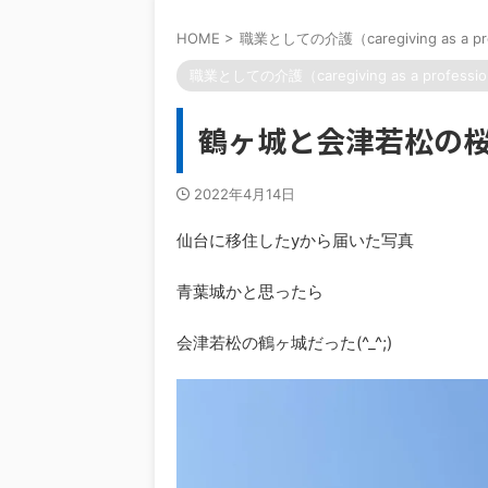
HOME
>
職業としての介護（caregiving as a pr
職業としての介護（caregiving as a professi
鶴ヶ城と会津若松の
2022年4月14日
仙台に移住したyから届いた写真
青葉城かと思ったら
会津若松の鶴ヶ城だった(^_^;)