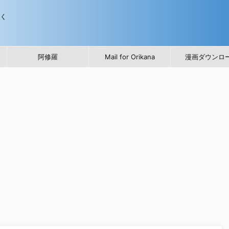
歩く
阿修羅
Mail for Orikana
漫画ダウンロ