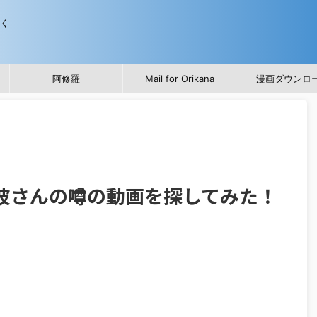
歩く
阿修羅
Mail for Orikana
漫画ダウンロ
辺美波さんの噂の動画を探してみた！