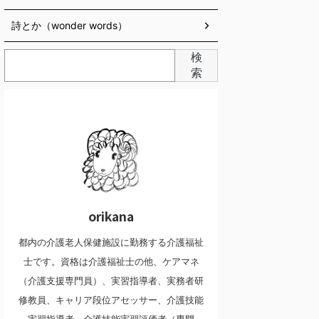
詩とか（wonder words）
検
索
orikana
都内の介護老人保健施設に勤務する介護福祉
士です。資格は介護福祉士の他、ケアマネ
（介護支援専門員）、実習指導者、実務者研
修教員、キャリア段位アセッサー、介護技能