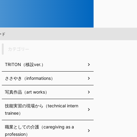
ード
カテゴリー
TRITON（移設ver.）
ささやき（informations）
写真作品（art works）
技能実習の現場から（technical intern
trainee）
職業としての介護（caregiving as a
profession）