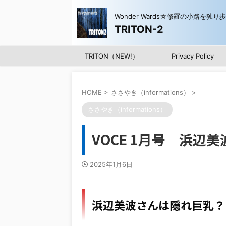
Wonder Wards☆修羅の小路を独り
TRITON-2
TRITON（NEW!）
Privacy Policy
HOME
>
ささやき（informations）
>
ささやき（informations）
VOCE 1月号 浜
2025年1月6日
浜辺美波さんは隠れ巨乳？