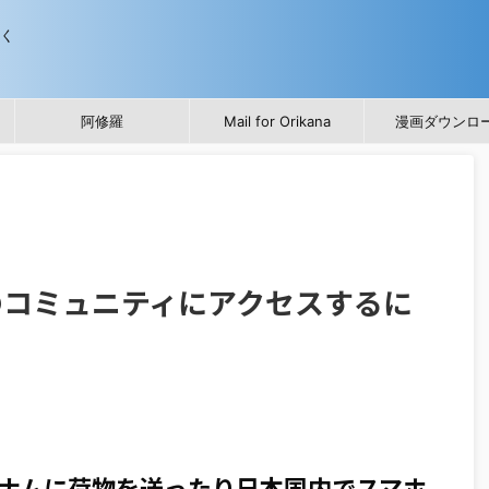
歩く
阿修羅
Mail for Orikana
漫画ダウンロ
のコミュニティにアクセスするに
ナムに荷物を送ったり日本国内でスマホ