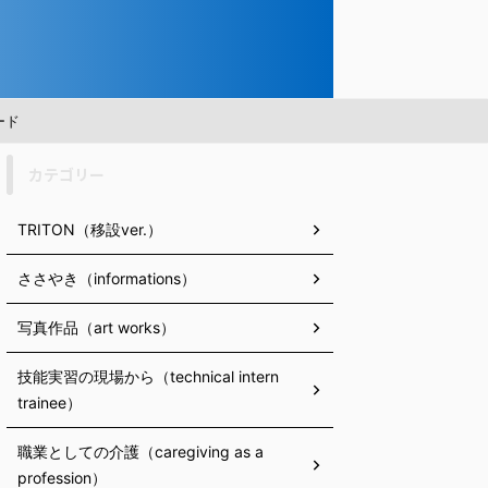
ード
カテゴリー
TRITON（移設ver.）
ささやき（informations）
写真作品（art works）
技能実習の現場から（technical intern
trainee）
職業としての介護（caregiving as a
profession）