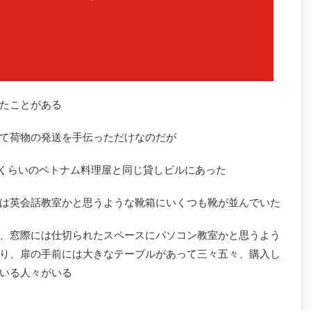
たことがある
て荷物の発送を手伝っただけなのだが
分くらいのベトナム料理屋と同じ貸しビルにあった
は英会話教室かと思うような靴箱にいくつも靴が並んでいた
、窓際には仕切られたスペースにパソコン教室かと思うよう
り、扉の手前には大きなテーブルがあって三々五々、購入し
いる人々がいる