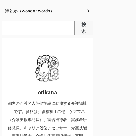
詩とか（wonder words）
検
索
orikana
都内の介護老人保健施設に勤務する介護福祉
士です。資格は介護福祉士の他、ケアマネ
（介護支援専門員）、実習指導者、実務者研
修教員、キャリア段位アセッサー、介護技能