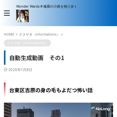
Wonder Wards☆修羅の小路を独り歩く
HOME
>
ささやき（informations）
>
ささやき（informations）
自動生成動画 その1
2025年1月8日
台東区吉原の身の毛もよだつ怖い話