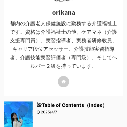
orikana
都内の介護老人保健施設に勤務する介護福祉士
です。資格は介護福祉士の他、ケアマネ（介護
支援専門員）、実習指導者、実務者研修教員、
キャリア段位アセッサー、介護技能実習指導
者、介護技能実習評価者（専門級）、そしてヘ
ルパー２級を持っています。
🌺Table of Contents（Index）
2025/4/7