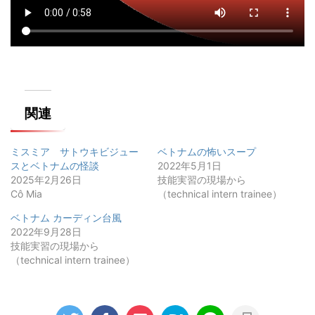
関連
ミスミア サトウキビジュー
ベトナムの怖いスープ
スとベトナムの怪談
2022年5月1日
2025年2月26日
技能実習の現場から
Cô Mia
（technical intern trainee）
ベトナム カーディン台風
2022年9月28日
技能実習の現場から
（technical intern trainee）