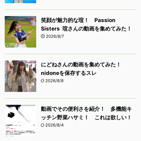
笑顔が魅力的な瑄！ Passion
Sisters 瑄さんの動画を集めてみた！
2026/8/7
にどねさんの動画を集めてみた！
nidoneを保存するスレ
2026/8/8
動画でその便利さを紹介！ 多機能キ
ッチン野菜ハサミ！ これは欲しい！
2026/8/4