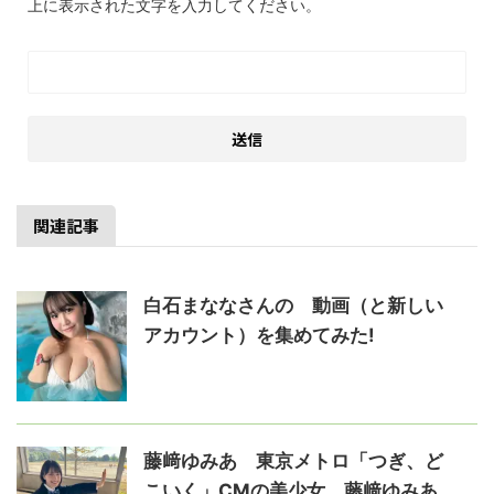
上に表示された文字を入力してください。
関連記事
白石まななさんの゙動画（と新しい
アカウント）を集めてみた!
藤﨑ゆみあ 東京メトロ「つぎ、ど
こいく」CMの美少女、藤﨑ゆみあ