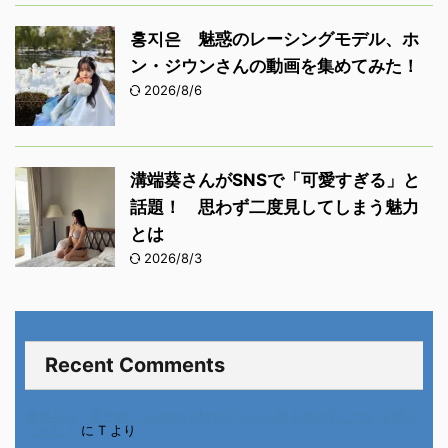
홍지은 魅惑のレーシングモデル、ホ
ン・ジウンさんの動画を集めてみた！
2026/8/6
溝端葵さんがSNSで「可愛すぎる」と
話題！ 思わず二度見してしまう魅力
とは
2026/8/3
Recent Comments
進展あり 富士通 Uvance CMでダンスを踊る女の子について調べ
てみた！
に
T
より