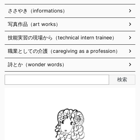
ささやき（informations）
写真作品（art works）
技能実習の現場から（technical intern trainee）
職業としての介護（caregiving as a profession）
詩とか（wonder words）
検索