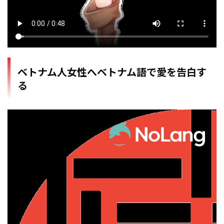
ベトナム人女性へベトナム語で愛を告白す
る