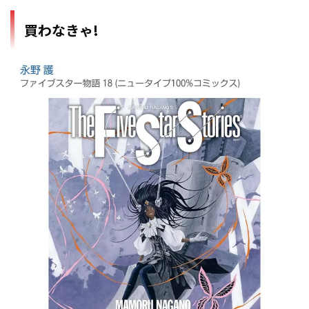
買わなきゃ!