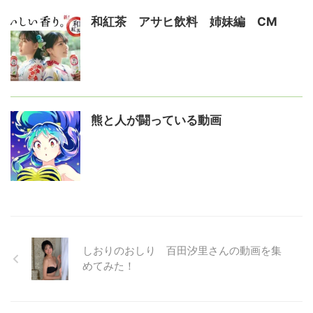
和紅茶 アサヒ飲料 姉妹編 CM
熊と人が闘っている動画
しおりのおしり 百田汐里さんの動画を集
めてみた！