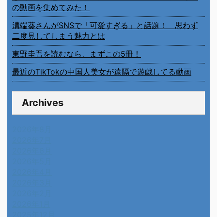
の動画を集めてみた！
溝端葵さんがSNSで「可愛すぎる」と話題！ 思わず
二度見してしまう魅力とは
東野圭吾を読むなら、まずこの5冊！
最近のTikTokの中国人美女が遠隔で遊戯してる動画
Archives
2026年8月
2026年7月
2026年6月
2026年5月
2026年4月
2026年3月
2026年2月
2026年1月
2025年12月