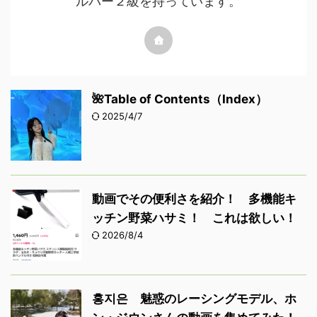
ルパー２級を持っています。
🌺Table of Contents（Index）
2025/4/7
動画でその便利さを紹介！ 多機能キ
ッチン野菜ハサミ！ これは欲しい！
2026/8/4
홍지은 魅惑のレーシングモデル、ホ