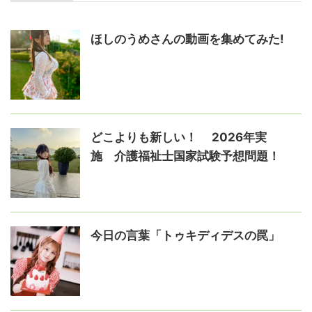
ほしのうめさんの動画を集めてみた!
どこよりも新しい！ 2026年実
施 介護福祉士国家試験予想問題！
今日の言葉「トゥキディデスの罠」