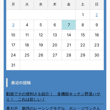
月
火
水
木
金
土
日
1
2
3
4
5
6
7
8
9
10
11
12
13
14
15
16
17
18
19
20
21
22
23
24
25
26
27
28
29
30
31
« 7月
最近の投稿
動画でその便利さを紹介！ 多機能キッチン野菜ハサ
ミ！ これは欲しい！
홍지은 魅惑のレーシングモデル、ホン・ジウンさん